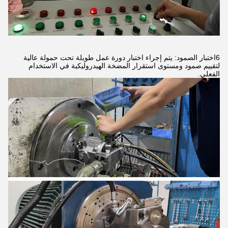
6اختبار الصمود: يتم إجراء اختبار دورة عمل طويلة تحت حمولة عالية
لتقييم صمود ومستوى استقرار المضخة الهيدروليكية في الاستخدام
الفعلي.