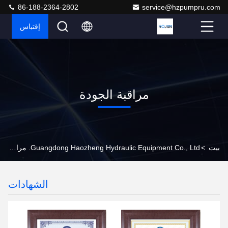
86-188-2364-2802
service@hzpumpru.com
إقتباس
مراقبة الجودة
بيت
>
Guangdong Haozheng Hydraulic Equipment Co., Ltd. مراقبة الجودة
الشهادات