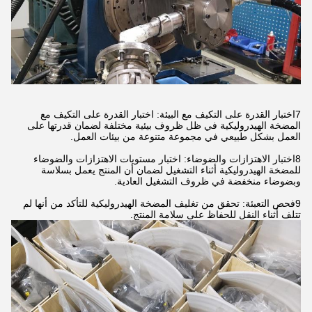
7اختبار القدرة على التكيف مع البيئة: اختبار القدرة على التكيف مع
المضخة الهيدروليكية في ظل ظروف بيئية مختلفة لضمان قدرتها على
العمل بشكل طبيعي في مجموعة متنوعة من بيئات العمل.
8اختبار الاهتزازات والضوضاء: اختبار مستويات الاهتزازات والضوضاء
للمضخة الهيدروليكية أثناء التشغيل لضمان أن المنتج يعمل بسلاسة
وبضوضاء منخفضة في ظروف التشغيل العادية.
9فحص التعبئة: تحقق من تغليف المضخة الهيدروليكية للتأكد من أنها لم
تتلف أثناء النقل للحفاظ على سلامة المنتج.