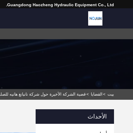
Guangdong Haozheng Hydraulic Equipment Co., Ltd.
بيت
>
القضايا
>
قضية الشركة الأخيرة حول شركة نانيانغ هانيه للصلب الخاص، LTD. (الصين) - م
الأحداث