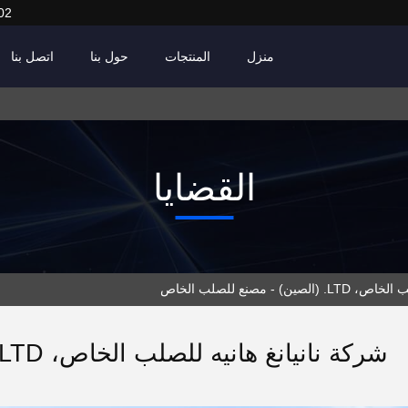
02
منزل
المنتجات
حول بنا
اتصل بنا
القضايا
صنع للصلب الخاص
شركة نانيانغ هانيه للصلب الخاص، LTD. (الصين) - مصنع للصلب الخاص