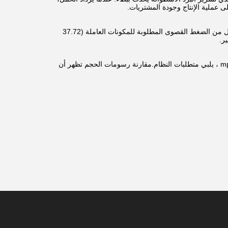
ملية الإنتاج وجودة المشتريات.
يبلغ ضغط الذروة القصوى لمضخة rexroth a10vso140 35 mpa والضغط الاسمي 28 mpa ، وهو أقل من الضغط القصوى المطلوبة للمكونات العاملة (37.72
الترقية والاستبدال بمضخة hzpv180 من haozheng ، الضغط الأقصى 42 mpa ، ضغط العمل 35 mpa ، يلبي متطلبات النظام.مقارنة رسومات الحجم تظهر أن