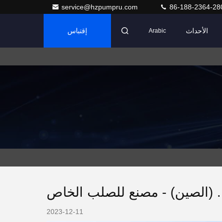
service@hzpumpru.com
86-188-2364-28
الأحداث
إقتباس
Arabic
2023-12-11