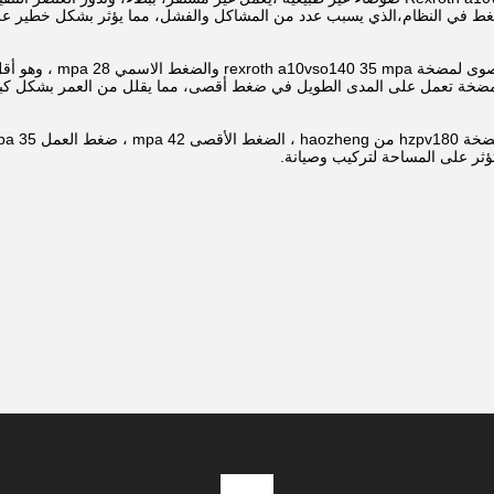
 في النظام،الذي يسبب عدد من المشاكل والفشل، مما يؤثر بشكل خطير على ع
تؤثر على المساحة لتركيب وصيانة.