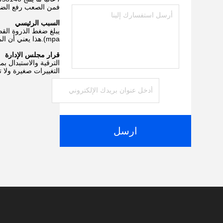
فمن الصعب رفع الضغط
السبب الرئيسي
mpa).هذا يعني أن المضخة تعمل على المدى الطويل في ضغط أقصى، مما يقلل من العمر بشكل كبير.
قرار مجلس الإدارة
التغييرات صغيرة ولا 
ارسل