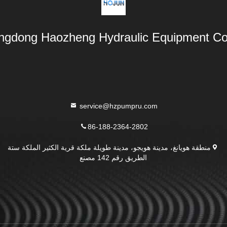
gdong Haozheng Hydraulic Equipment Co.,
service@hzpumpru.com
86-188-2364-2802
منطقة هويانغ، مدينة هويجو، مدينة طويلة ملكة قرية الكثير الملكة ستة
الطريق رقم 142 مصنع