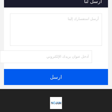
أرسل لنا
ارسل