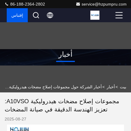
86-188-2364-2802
service@hzpumpru.com
إقتباس
أخبار
بيت
>
أخبار
>
أخبار الشركة حول مجموعات إصلاح مضخات هيدروليكية A10VSO: تعزيز الهندسة الدقيقة في صيانة المضخات
مجموعات إصلاح مضخات هيدروليكية A10VSO:
تعزيز الهندسة الدقيقة في صيانة المضخات
2025-08-27