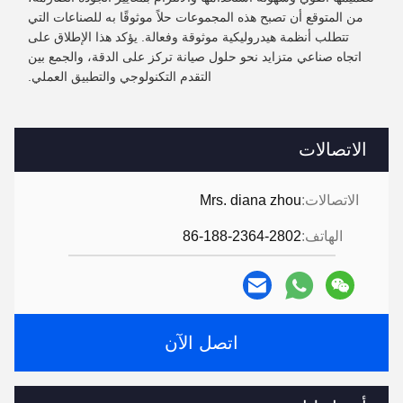
من المتوقع أن تصبح هذه المجموعات حلاً موثوقًا به للصناعات التي
تتطلب أنظمة هيدروليكية موثوقة وفعالة. يؤكد هذا الإطلاق على
اتجاه صناعي متزايد نحو حلول صيانة تركز على الدقة، والجمع بين
التقدم التكنولوجي والتطبيق العملي.
الاتصالات
الاتصالات:
Mrs. diana zhou
الهاتف:
86-188-2364-2802
اتصل الآن