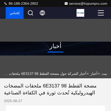
86-188-2364-2802
service@hzpumpru.com
إقتباس
أخبار
بيت
>
أخبار
>
أخبار الشركة حول مضخة القطط 6E3137 98 ملحقات المضخات الهيدروليكية تُحدث ثورة في الكفاءة الصناعية
مضخة القطط 6E3137 98 ملحقات المضخات
الهيدروليكية تُحدث ثورة في الكفاءة الصناعية
2025-08-27