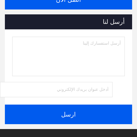
أرسل لنا
ارسل