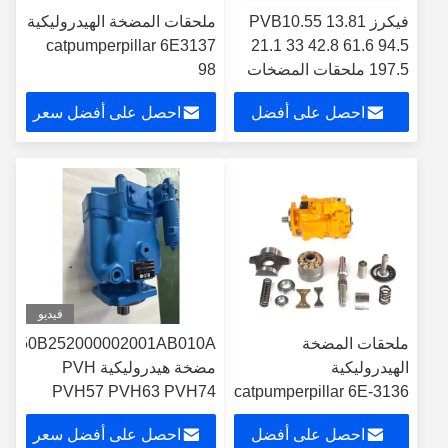
فيكرز PVB10.55 13.81
ملحقات المضخة الهيدروليكية
catpumperpillar 6E3137
21.1 33 42.8 61.6 94.5
197.5 ملحقات المضخات
98
الهيدروليكية
احصل على أفضل
احصل على أفضل سعر
سعر
فيديو
ملحقات المضخة
AA50B252000002001AB010A
الهيدروليكية
مضخة هيدروليكية PVH
PVH57 PVH63 PVH74
catpumperpillar 6E-3136
PVH81 PVH98
74
احصل على أفضل
احصل على أفضل سعر
PVH074R04A مصنع