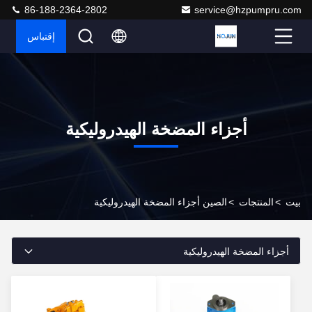
86-188-2364-2802
service@hzpumpru.com
إقتباس
أجزاء المضخة الهيدروليكية
بيت
>
المنتجات
>
الصين أجزاء المضخة الهيدروليكية
أجزاء المضخة الهيدروليكية