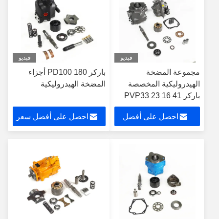
فيديو
فيديو
مجموعة المضخة
باركر PD100 180 أجزاء
الهيدروليكية المخصصة
المضخة الهيدروليكية
باركر PVP33 23 16 41
48 60 76 140 100 مضخة
احصل على أفضل
احصل على أفضل سعر
المكبس الهيدروليكية
المورد الصيني
سعر