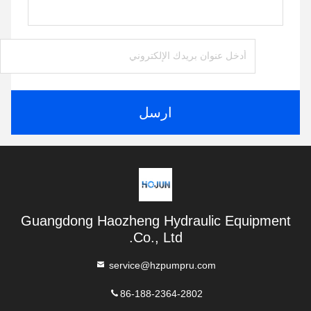
ارسل
Guangdong Haozheng Hydraulic Equipment
Co., Ltd.
service@hzpumpru.com
86-188-2364-2802