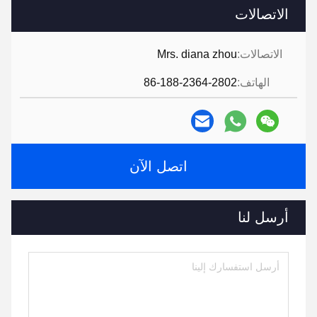
الاتصالات
الاتصالات:
Mrs. diana zhou
الهاتف:
86-188-2364-2802
اتصل الآن
أرسل لنا