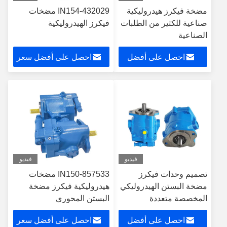
مضخة فيكرز هيدروليكية
432029-IN154 مضخات
صناعية للكثير من الطلبات
فيكرز الهيدروليكية
الصناعية
احصل على أفضل
احصل على أفضل سعر
سعر
فيديو
فيديو
تصميم وحدات فيكرز
857533-IN150 مضخات
مضخة البستن الهيدروليكي
هيدروليكية فيكرز مضخة
المخصصة متعددة
البستن المحوري
الاستخدامات مضخات
احصل على أفضل
احصل على أفضل سعر