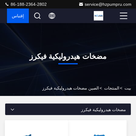
86-188-2364-2802
service@hzpumpru.com
إقتباس
مضخات هيدروليكية فيكرز
بيت
>
المنتجات
>
الصين مضخات هيدروليكية فيكرز
مضخات هيدروليكية فيكرز