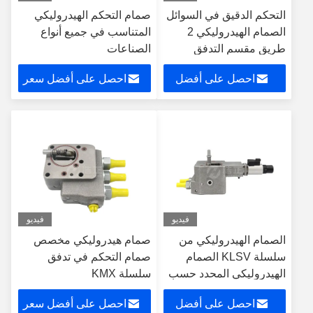
التحكم الدقيق في السوائل
صمام التحكم الهيدروليكي
الصمام الهيدروليكي 2
المتناسب في جميع أنواع
طريق مقسم التدفق
الصناعات
الصمام الهيدروليكي القفل
احصل على أفضل
احصل على أفضل سعر
OEM
سعر
فيديو
فيديو
الصمام الهيدروليكي من
صمام هيدروليكي مخصص
سلسلة KLSV الصمام
صمام التحكم في تدفق
الهيدروليكي المحدد حسب
سلسلة KMX
الطلب
احصل على أفضل
احصل على أفضل سعر