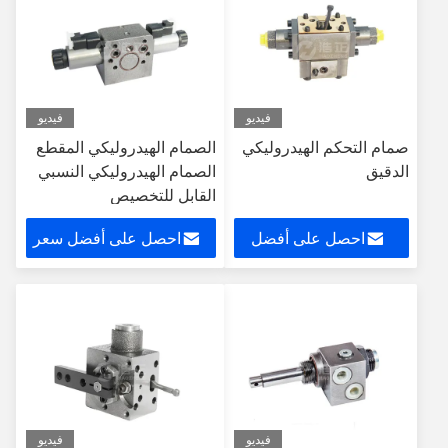
فيديو
فيديو
صمام التحكم الهيدروليكي
الصمام الهيدروليكي المقطع
الدقيق
الصمام الهيدروليكي النسبي
القابل للتخصيص
احصل على أفضل
احصل على أفضل سعر
سعر
فيديو
فيديو