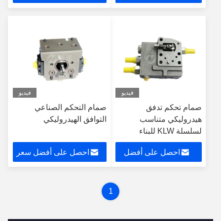
سعر
فيديو
فيديو
صمام تحكم تدفق
صمام التحكم الصناعي
هيدروليكي متناسب
التوافق الهيدروليكي
لسلسلة KLW للبناء
احصل على أفضل
احصل على أفضل سعر
سعر
1