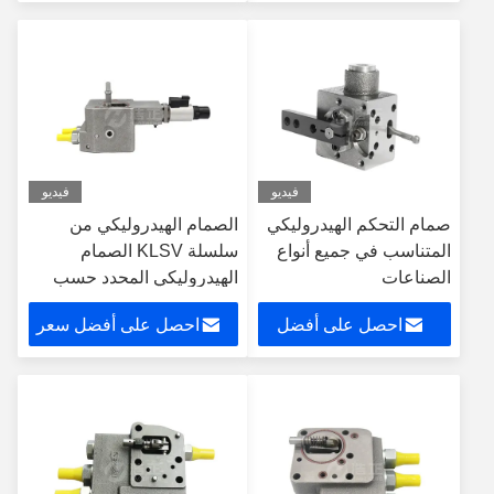
سعر
فيديو
فيديو
صمام التحكم الهيدروليكي
الصمام الهيدروليكي من
المتناسب في جميع أنواع
سلسلة KLSV الصمام
الصناعات
الهيدروليكي المحدد حسب
الطلب
احصل على أفضل
احصل على أفضل سعر
سعر