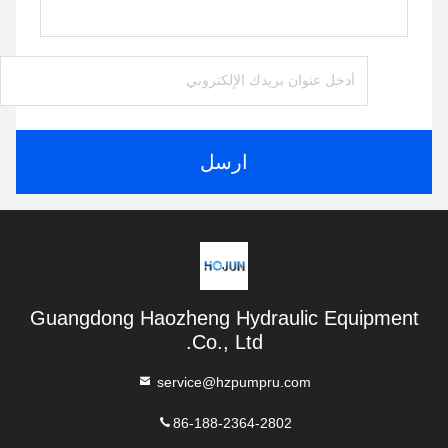
ارسل
Guangdong Haozheng Hydraulic Equipment
Co., Ltd.
service@hzpumpru.com
86-188-2364-2802