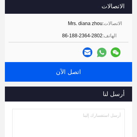
الاتصالات
الاتصالات:
Mrs. diana zhou
الهاتف:
86-188-2364-2802
اتصل الآن
أرسل لنا