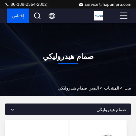
86-188-2364-2802
service@hzpumpru.com
إقتباس
صمام هيدروليكي
بيت
>
المنتجات
>
الصين صمام هيدروليكي
صمام هيدروليكي