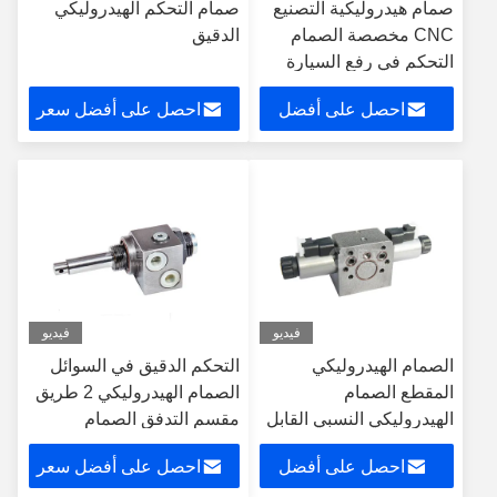
صمام هيدروليكية التصنيع
صمام التحكم الهيدروليكي
CNC مخصصة الصمام
الدقيق
التحكم في رفع السيارة
الألومنيوم
احصل على أفضل
احصل على أفضل سعر
سعر
فيديو
فيديو
الصمام الهيدروليكي
التحكم الدقيق في السوائل
المقطع الصمام
الصمام الهيدروليكي 2 طريق
الهيدروليكي النسبي القابل
مقسم التدفق الصمام
للتخصيص
الهيدروليكي القفل OEM
احصل على أفضل
احصل على أفضل سعر