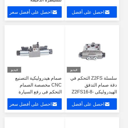
احصل على أفضل
احصل على أفضل سعر
سعر
فيديو
فيديو
سلسلة Z2FS التحكم في
صمام هيدروليكية التصنيع
دقة صمام التدفق
CNC مخصصة الصمام
الهيدروليكي Z2FS16-8-
التحكم في رفع السيارة
3X/S Z2FS22-5-3X/S
الألومنيوم
احصل على أفضل
احصل على أفضل سعر
سعر