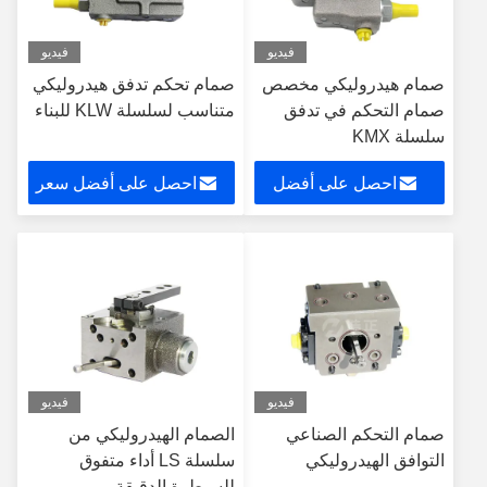
فيديو
فيديو
صمام هيدروليكي مخصص
صمام تحكم تدفق هيدروليكي
صمام التحكم في تدفق
متناسب لسلسلة KLW للبناء
سلسلة KMX
احصل على أفضل
احصل على أفضل سعر
سعر
فيديو
فيديو
صمام التحكم الصناعي
الصمام الهيدروليكي من
التوافق الهيدروليكي
سلسلة LS أداء متفوق
للسيطرة الدقيقة