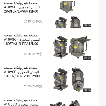
مضخة هيدروليكية مضخة
مضخة هيدروليكية
البستن المحوري A10VSO-
حديدية
28-DFLR/L-VRA-12N00
صب,مضخة
مضخة هيدروليكية
2025-12-29
الرطوبة
00:06
الهيدروليكية,مضخة
البستنات
مضخة هيدروليكية مضخة
الهيدروليكية
البستن المحوري A10VSO-
#
18DFR/31R-PPA12N00
Hydraulic
مضخة هيدروليكية
2025-12-29
Slurry
00:06
Pump
#
مضخة هيدروليكية مضخة
Hydraulic
البستن المحوري A10VSO
Radial
18 DFR/31 R-VUC12N00
Piston
مضخة هيدروليكية
2025-12-29
Pump
00:06
م
ض
مضخة هيدروليكية مضخة
خ
البستن المحوري A1OVSO