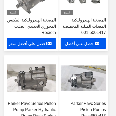
فيديو
فيديو
المضخة الهيدروليكية
المضخة الهيدروليكية المكبس
المعدات الصلبة المخصصة
المحوري الحديدي الصلب
Rexroth
5001417-001
A10VSO71DFEO-31R-
احصل على أفضل
احصل على أفضل سعر
PPA12K07-SO480
سعر
Parker Pavc Series Piston
Parker Pavc Series
Pump Parker Hydraulic
Piston Pumps
Pump Parts Parker
Pavc658r413