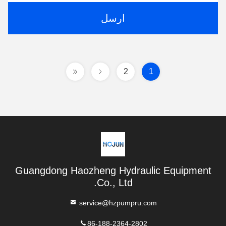
ارسل
2
1
Guangdong Haozheng Hydraulic Equipment
Co., Ltd.
service@hzpumpru.com
86-188-2364-2802