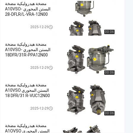
مضخة هيدروليكية مضخة
حديدية
البستن المحوري A10VSO-
صب,مضخة
28-DFLR/L-VRA-12N00
الرطوبة
مضخة هيدروليكية
الهيدروليكية,مضخة
2025-12-29
00:06
البستنات
الهيدروليكية
مضخة هيدروليكية مضخة
#
البستن المحوري A10VSO-
Hydraulic
18DFR/31R-PPA12N00
Slurry
مضخة هيدروليكية
Pump
2025-12-29
00:06
#
Hydraulic
مضخة هيدروليكية مضخة
Radial
البستن المحوري A10VSO
Piston
18 DFR/31 R-VUC12N00
Pump
مضخة هيدروليكية
م
2025-12-29
00:06
ض
خ
مضخة هيدروليكية مضخة
ة
البستن المحوري A1OVSO
ه