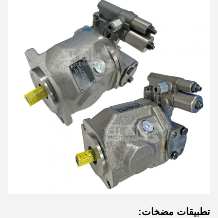
تطبيقات مضخات: