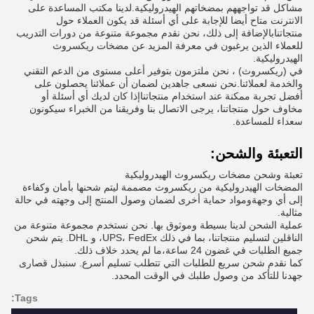
مشاكل قد تواجههم بمضخاتهم الهيدروليكية.لدينا مكتب المساعدة على
الانترنت متاح أيضا للإجابة على أي أسئلة قد يكون العملاء حول
منتجاتنابالإضافة إلى ذلك، نحن نقدم مجموعة متنوعة من دورات التدريب
للعملاء الذين يرغبون في معرفة المزيد عن مضخات ريكسروث
الهيدروليكية.
في (ريكسروث) ، نحن ملتزمون بتوفير أعلى مستوى من الدعم التقني
والخدمة لعملائنا.نحن نسعى جاهدين لضمان أن عملائنا يحصلون على
أفضل تجربة ممكنة عند استخدام منتجاتناإذا كان لديك أي أسئلة أو
مخاوف حول منتجاتنا، يرجى الاتصال بنا وفريقنا من الخبراء سيكونون
سعداء للمساعدة.
التعبئة والشحن:
تعبئة وشحن مضخات ريكسروث الهيدروليكية
المضخات الهيدروليكية من ريكسروث مصممة ليتم شحنها بأمان وكفاءة
إلى أي وجهةومواد حماية أخرى لضمان وصول المنتج إلى وجهته في حالة
مثالية.
عملية الشحن لدينا بسيطة وموثوق بها. نحن نستخدم مجموعة متنوعة من
الناقلين لتسليم منتجاتنا، بما في ذلك UPS، FedEx، و DHL. يتم شحن
جميع الطلبات في غضون 24 ساعة،ما لم يحدد خلاف ذلك.
كما نقدم شحن سريع للطلبات التي تتطلب تسليم أسرع. سنبذل قصارى
جهدنا للتأكد من وصول طلبك في الوقت المحدد.
Tags: