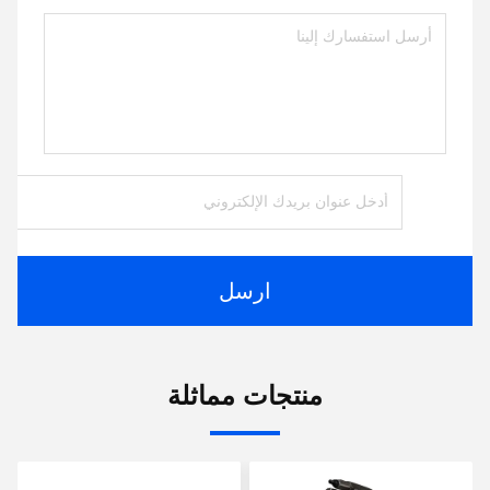
ارسل
منتجات مماثلة