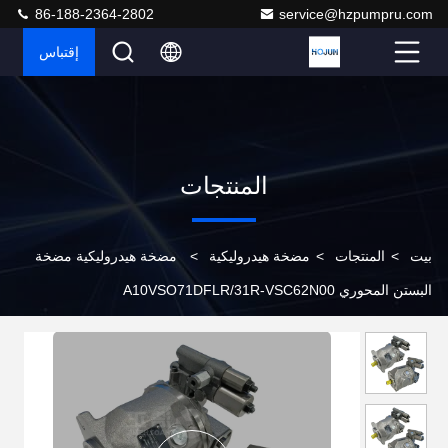
86-188-2364-2802
service@hzpumpru.com
إقتباس
المنتجات
بيت
>
المنتجات
>
مضخة هيدروليكية
>
مضخة هيدروليكية مضخة
البستن المحوري A10VSO71DFLR/31R-VSC62N00