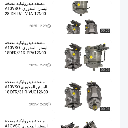
مضخة هيدروليكية مضخة
مضخة هيدروليكية
البستن المحوري A10VSO-
حديدية
28-DFLR/L-VRA-12N00
صب,مضخة
مضخة هيدروليكية
2025-12-29
الرطوبة
00:06
الهيدروليكية,مضخة
البستنات
مضخة هيدروليكية مضخة
الهيدروليكية
البستن المحوري A10VSO-
#
18DFR/31R-PPA12N00
Hydraulic
مضخة هيدروليكية
2025-12-29
Slurry
00:06
Pump
#
مضخة هيدروليكية مضخة
Hydraulic
البستن المحوري A10VSO
Radial
18 DFR/31 R-VUC12N00
Piston
مضخة هيدروليكية
2025-12-29
Pump
00:06
م
ض
مضخة هيدروليكية مضخة
خ
البستن المحوري A1OVSO