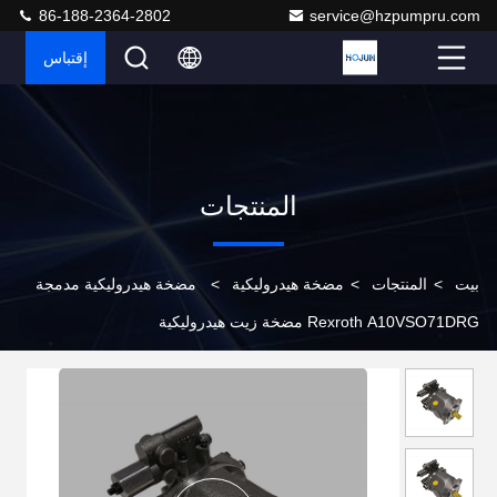
86-188-2364-2802
service@hzpumpru.com
إقتباس
المنتجات
بيت
>
المنتجات
>
مضخة هيدروليكية
>
مضخة هيدروليكية مدمجة
Rexroth A10VSO71DRG مضخة زيت هيدروليكية