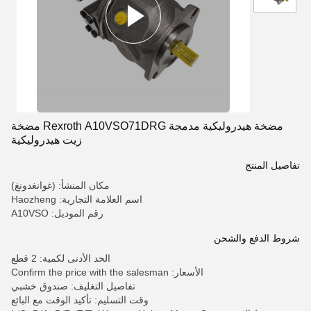
مضخة هيدروليكية مدمجة Rexroth A10VSO71DRG مضخة
زيت هيدروليكية
تفاصيل المنتج
مكان المنشأ: (غوانغدونغ)
اسم العلامة التجارية: Haozheng
رقم الموديل: A10VSO
شروط الدفع والشحن
الحد الأدنى لكمية: 2 قطع
الأسعار: Confirm the price with the salesman
تفاصيل التغليف: صندوق خشبي
وقت التسليم: تأكيد الوقت مع البائع