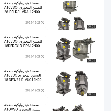
هيدروليكية
01-08
الرؤى
مضخة هيدروليكية مضخة
شارك
البستن المحوري A10VSO-
28-DFLR/L-VRA-12N00
#
مضخة هيدروليكية
مضخة هيدروليكية
2025-12-29
حديدية
00:06
صب,مضخة
مضخة هيدروليكية مضخة
الرطوبة
البستن المحوري A10VSO-
الهيدروليكية,مضخة
18DFR/31R-PPA12N00
البستنات
الهيدروليكية
مضخة هيدروليكية
2025-12-29
#
00:06
Hydraulic
مضخة هيدروليكية مضخة
Slurry
البستن المحوري A10VSO
Pump
18 DFR/31 R-VUC12N00
#
Hydraulic
مضخة هيدروليكية
2025-12-29
Radial
00:06
Piston
مضخة هيدروليكية مضخة
Pump
البستن المحوري A1OVSO