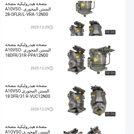
مضخة هيدروليكية مضخة
حديدية
البستن المحوري A10VSO-
صب,مضخة
28-DFLR/L-VRA-12N00
الرطوبة
مضخة هيدروليكية
الهيدروليكية,مضخة
2025-12-29
00:06
البستنات
الهيدروليكية
مضخة هيدروليكية مضخة
#
البستن المحوري A10VSO-
Hydraulic
18DFR/31R-PPA12N00
Slurry
مضخة هيدروليكية
Pump
2025-12-29
00:06
#
Hydraulic
مضخة هيدروليكية مضخة
Radial
البستن المحوري A10VSO
Piston
18 DFR/31 R-VUC12N00
Pump
مضخة هيدروليكية
و
2025-12-29
00:06
ص
ف
مضخة هيدروليكية مضخة
ا
البستن المحوري A1OVSO
ل