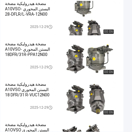
مضخة هيدروليكية مضخة
حديدية
البستن المحوري A10VSO-
صب,مضخة
28-DFLR/L-VRA-12N00
الرطوبة
مضخة هيدروليكية
الهيدروليكية,مضخة
2025-12-29
00:06
البستنات
الهيدروليكية
مضخة هيدروليكية مضخة
#
البستن المحوري A10VSO-
Hydraulic
18DFR/31R-PPA12N00
Slurry
مضخة هيدروليكية
Pump
2025-12-29
00:06
#
Hydraulic
مضخة هيدروليكية مضخة
Radial
البستن المحوري A10VSO
Piston
18 DFR/31 R-VUC12N00
Pump
مضخة هيدروليكية
و
2025-12-29
00:06
ص
ف
مضخة هيدروليكية مضخة
ا
البستن المحوري A1OVSO
ل