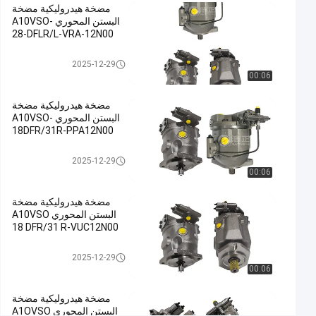
مضخة هيدروليكية مضخة
مضخة هيدروليكية
البستن المحوري A10VSO-
حديدية
28-DFLR/L-VRA-12N00
صب,مضخة
مضخة هيدروليكية
2025-12-29
الرطوبة
00:06
الهيدروليكية,مضخة
البستنات
مضخة هيدروليكية مضخة
الهيدروليكية
البستن المحوري A10VSO-
#
18DFR/31R-PPA12N00
Hydraulic
مضخة هيدروليكية
2025-12-29
Slurry
00:06
Pump
#
مضخة هيدروليكية مضخة
Hydraulic
البستن المحوري A10VSO
Radial
18 DFR/31 R-VUC12N00
Piston
مضخة هيدروليكية
2025-12-29
Pump
00:06
م
ض
مضخة هيدروليكية مضخة
خ
البستن المحوري A1OVSO