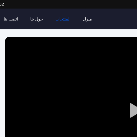
02
منزل
المنتجات
حول بنا
اتصل بنا
Play
Video