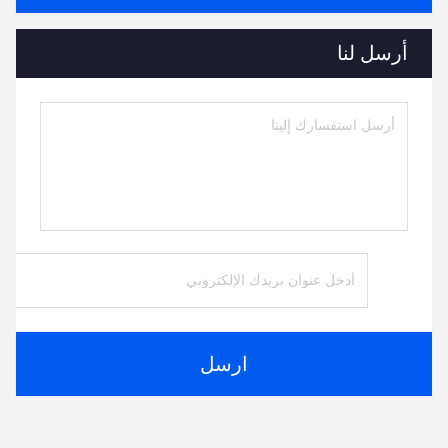
أرسل لنا
ارسل