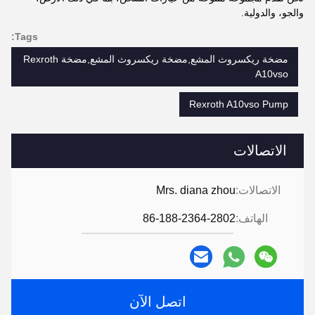
والجو، والدولية.
Tags:
مضخة ريكسروث المشع,مضخة ريكسروث المشع,مضخة Rexroth
A10vso
Rexroth A10vso Pump
الاتصالات
الاتصالات:
Mrs. diana zhou
الهاتف:
86-188-2364-2802
اتصل الآن