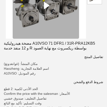
A10VSO 71 DFR1 / 31R-PRA12KB5 مضخة هيدروليكية
بواسطة ريكسروث مع نهاية العمود R و 12 منفذ خدمة
تفاصيل المنتج
مكان المنشأ: (غوانغدونغ)
اسم العلامة التجارية: Haozheng
رقم الموديل: A10VSO
شروط الدفع والشحن
الحد الأدنى لكمية: 2 قطع
الأسعار: Confirm the price with the salesman
تفاصيل التغليف: صندوق خشبي
وقت التسليم: تأكيد مع البائع