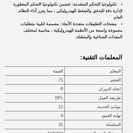
تكنولوجيا التحكم المتقدمة: تتضمن تكنولوجيا التحكم المتطورة
لإدارة دقة للتدفق والضغط الهيدروليكي ، مما يعزز أداء النظام
العام.
مضخات التطبيقات متعددة الأبعاد: مصممة لتلبية متطلبات
مجموعة واسعة من الأنظمة الهيدروليكية ، مناسبة لمختلف
المعدات الصناعية والمتنقلة.
المعلمات التقنية:
المعلم
القيمة
الحجم
71
اتجاه الدوران
R
طريقة العمل
DFL
موانئ الخدمة
12
نهاية العمود
S
السلسلة
31