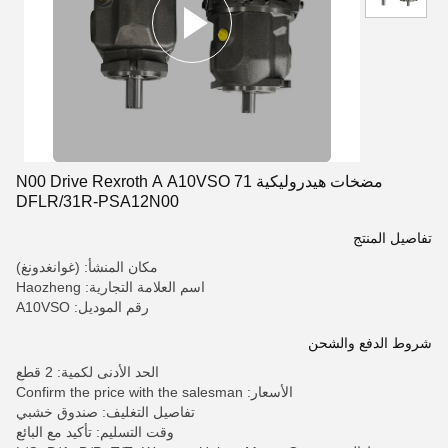
مضخات هيدروليكية N00 Drive Rexroth A A10VSO 71
DFLR/31R-PSA12N00
تفاصيل المنتج
مكان المنشأ: (غوانغدونغ)
اسم العلامة التجارية: Haozheng
رقم الموديل: A10VSO
شروط الدفع والشحن
الحد الأدنى لكمية: 2 قطع
الأسعار: Confirm the price with the salesman
تفاصيل التغليف: صندوق خشبي
وقت التسليم: تأكيد مع البائع