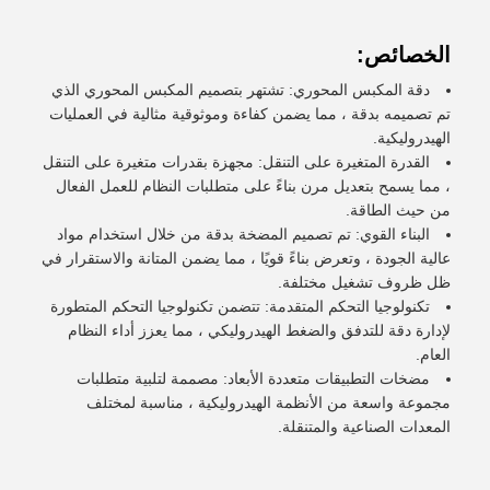
الخصائص:
دقة المكبس المحوري: تشتهر بتصميم المكبس المحوري الذي
تم تصميمه بدقة ، مما يضمن كفاءة وموثوقية مثالية في العمليات
الهيدروليكية.
القدرة المتغيرة على التنقل: مجهزة بقدرات متغيرة على التنقل
، مما يسمح بتعديل مرن بناءً على متطلبات النظام للعمل الفعال
من حيث الطاقة.
البناء القوي: تم تصميم المضخة بدقة من خلال استخدام مواد
عالية الجودة ، وتعرض بناءً قويًا ، مما يضمن المتانة والاستقرار في
ظل ظروف تشغيل مختلفة.
تكنولوجيا التحكم المتقدمة: تتضمن تكنولوجيا التحكم المتطورة
لإدارة دقة للتدفق والضغط الهيدروليكي ، مما يعزز أداء النظام
العام.
مضخات التطبيقات متعددة الأبعاد: مصممة لتلبية متطلبات
مجموعة واسعة من الأنظمة الهيدروليكية ، مناسبة لمختلف
المعدات الصناعية والمتنقلة.