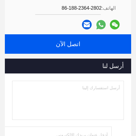
الهاتف:
86-188-2364-2802
اتصل الآن
أرسل لنا