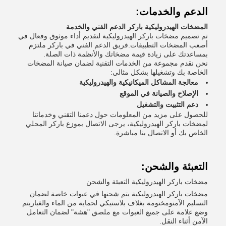
الدعم والخدمات:
المضخات الهيدروليكية باركر الدعم الفني والخدمة
تم تصميم مضخات باركر الهيدروليكية لتقديم أداء موثوق وفعال في
أصعب المضخات التطبيقات.فريق الدعم الفني في باركر ملتزم
بمساعدتك على زيادة قيمة مضخاتك والأنظمة ذات الصلة.
نحن نقدم مجموعة من الخدمات التقنية لضمان صيانة المضخات
الخاصة بك وتشغيلها بشكل مثالي:
معالجة المشاكل الميكانيكية والهيدروليكية
الإصلاح والصيانة في الموقع
دعم التثبيت والتشغيل
للحصول على مزيد من المعلومات حول دعمنا التقني وخدماتنا
لمضخات باركر الهيدروليكية، يرجى الاتصال بموزع باركر المحلي
الخاص بك أو الاتصال بنا مباشرة.
التعبئة والشحن:
مضخات باركر الهيدروليكية التعبئة والشحن
مضخات باركر الهيدروليكية يتم شحنها في عبوات خاصة لضمان
التسليم الآمنومختومة بغلاف بلاستيكي لحماية من الماء والغباريتم
وضع علامة على جميع العبوات مع ملصق "هشة" لضمان التعامل
الآمن أثناء النقل.