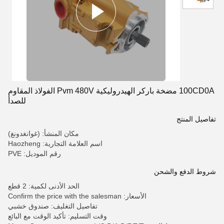
100CD0A مضخة باركر الهيدروليكية Pvm 480V الفولاذ المقاوم
للصدأ
تفاصيل المنتج
مكان المنشأ: (غوانغدونغ)
اسم العلامة التجارية: Haozheng
رقم الموديل: PVE
شروط الدفع والشحن
الحد الأدنى لكمية: 2 قطع
الأسعار: Confirm the price with the salesman
تفاصيل التغليف: صندوق خشبي
وقت التسليم: تأكيد الوقت مع البائع