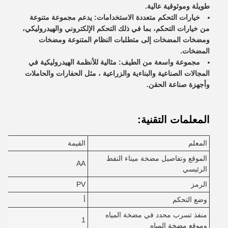
طويلة وموثوقية عالية.
خيارات التحكم متعددة الاستخدامات: يدعم مجموعة متنوعة
من خيارات التحكم، بما في ذلك التحكم الإلكتروني والهيدروليكي،
ومضخات المضخات إلى متطلبات النظام المتنوعة ومضخات
المضخات.
مجموعة واسعة من الطيف: مثالية للأنظمة الهيدروليكية في
المجالات الصناعية والبناءية والزراعية ، مثل الحفارات والحاملات
وأجهزة صناعة الحقن.
المعلمات التقنية:
المعلم
القيمة
الموقع وتفاصيل مضخة ميناء النفط
AA
الرئيسي
الرمز
PV
وضع التحكم
أ
منفذ تسرب محدد في مضخة المياه
1
وموقع مضخة المياه