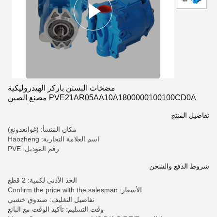
مضخات البستن باركر الهيدروليكية
PVE21AR05AA10A1800000100100CD0A مصنع الصين
لضخات البستن
تفاصيل المنتج
مكان المنشأ: (غوانغدونغ)
اسم العلامة التجارية: Haozheng
رقم الموديل: PVE
شروط الدفع والشحن
الحد الأدنى لكمية: 2 قطع
الأسعار: Confirm the price with the salesman
تفاصيل التغليف: صندوق خشبي
وقت التسليم: تأكيد الوقت مع البائع