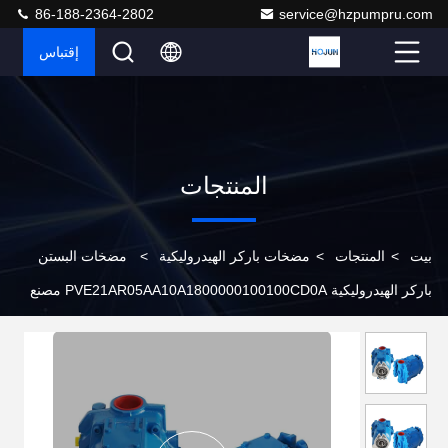
86-188-2364-2802
service@hzpumpru.com
إقتباس
المنتجات
بيت
>
المنتجات
>
مضخات باركر الهيدروليكية
>
مضخات البستن
باركر الهيدروليكية PVE21AR05AA10A1800000100100CD0A مصنع
الصين لضخات البستن