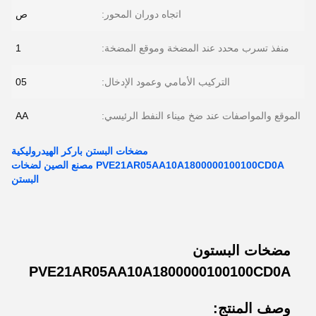
اتجاه دوران المحور:
ص
منفذ تسرب محدد عند المضخة وموقع المضخة:
1
التركيب الأمامي وعمود الإدخال:
05
الموقع والمواصفات عند ضخ ميناء النفط الرئيسي:
AA
مضخات البستن باركر الهيدروليكية
PVE21AR05AA10A1800000100100CD0A مصنع الصين لضخات
البستن
مضخات البستون
PVE21AR05AA10A1800000100100CD0A
وصف المنتج: