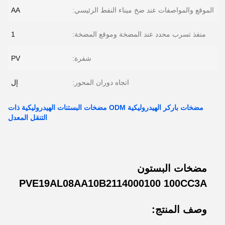
الموقع والمواصفات عند ضخ ميناء النفط الرئيسي:
AA
منفذ تسرب محدد عند المضخة وموقع المضخة:
1
شفرة:
PV
اتجاه دوران المحور:
إل
مضخات باركر الهيدروليكية ODM مضخات البستنات الهيدروليكية ذات
التنقل المعدل
مضخات البستون
PVE19AL08AA10B2114000100 100CC3A
وصف المنتج: