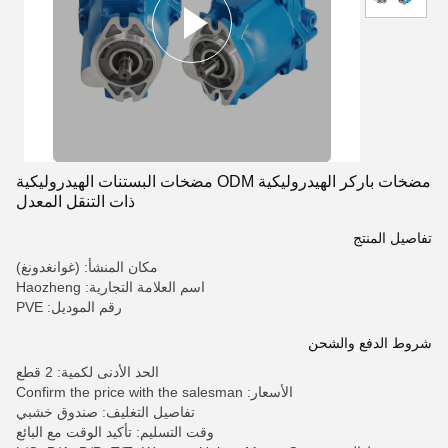
مضخات باركر الهيدروليكية ODM مضخات البستنات الهيدروليكية
ذات التنقل المعدل
تفاصيل المنتج
مكان المنشأ: (غوانغدونغ)
اسم العلامة التجارية: Haozheng
رقم الموديل: PVE
شروط الدفع والشحن
الحد الأدنى لكمية: 2 قطع
الأسعار: Confirm the price with the salesman
تفاصيل التغليف: صندوق خشبي
وقت التسليم: تأكيد الوقت مع البائع