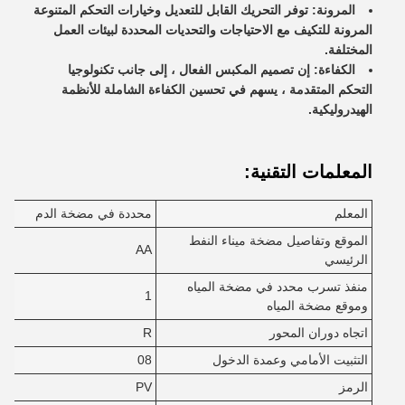
المرونة: توفر التحريك القابل للتعديل وخيارات التحكم المتنوعة
المرونة للتكيف مع الاحتياجات والتحديات المحددة لبيئات العمل
المختلفة.
الكفاءة: إن تصميم المكبس الفعال ، إلى جانب تكنولوجيا
التحكم المتقدمة ، يسهم في تحسين الكفاءة الشاملة للأنظمة
الهيدروليكية.
المعلمات التقنية:
المعلم
محددة في مضخة الدم
الموقع وتفاصيل مضخة ميناء النفط
AA
الرئيسي
منفذ تسرب محدد في مضخة المياه
1
وموقع مضخة المياه
اتجاه دوران المحور
R
التثبيت الأمامي وعمدة الدخول
08
الرمز
PV