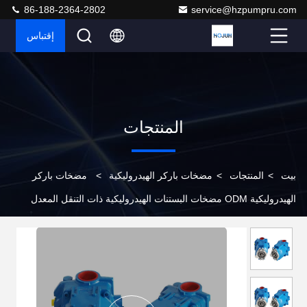
86-188-2364-2802
service@hzpumpru.com
إقتباس
المنتجات
بيت
>
المنتجات
>
مضخات باركر الهيدروليكية
>
مضخات باركر
الهيدروليكية ODM مضخات البستنات الهيدروليكية ذات التنقل المعدل