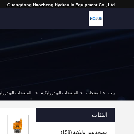
Guangdong Haozheng Hydraulic Equipment Co., Ltd.
بيت
>
المنتجات
>
المضخات الهيدروليكية
>
المضخات الهيدروليكية ا
الفئات
مضخة هيدروليكية
(158)