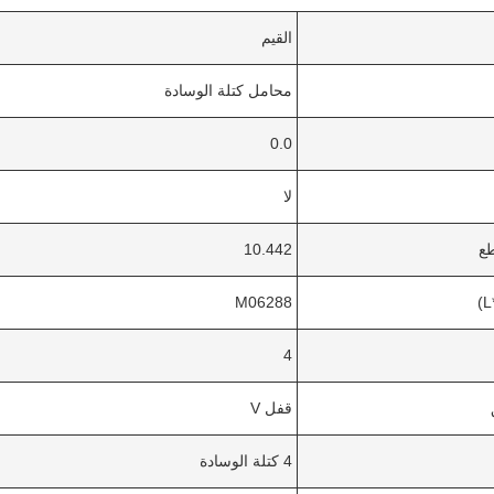
القيم
محامل كتلة الوسادة
0.0
لا
طع
10.442
M06288
4
قفل V
4 كتلة الوسادة