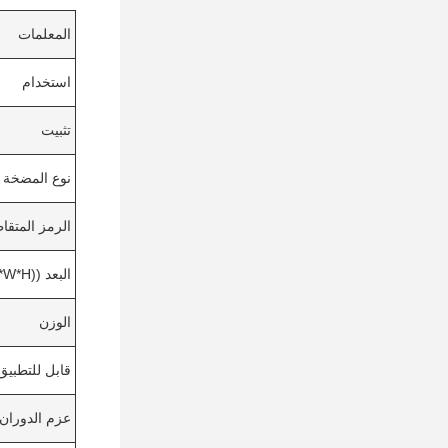
المعلمات
استخدام
تثبيت
نوع المضخة
الرمز المتقا
البعد ((L*W*H)
الوزن
قابل للتطبيق
عزم الدوران