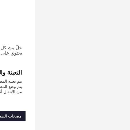
حلّ مشاكل ال
يحتوي على ت
التعبئة و
يتم تعبئة الم
يتم وضع المضخ
من الانتقال أ
مضخات الضغط