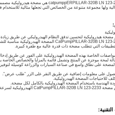
مضخة catpumppERPILLAR-320B LN 123-2233 هي
لية ولها مجموعة متنوعة من الخصائص التي تجعلها مثالية للاستخدام 
ليكية
 مضخة هيدروليكية لتحسين تدفق النظام الهيدروليكي عن طريق زيادة
مضخة CatPumpPILLAR-320B LN 123-2233 المضخة ال
طبيقات التي تتطلب مضخة ذات قدرة عالية مع طفرة كبيرة.
المضخة على نطاق واسع في صناعة السيارات والزراعة كوسيلة لتوفير
لتقنية: