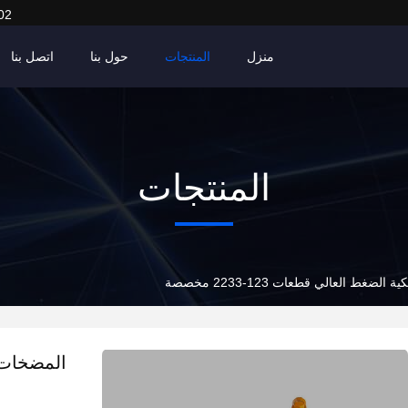
02
منزل
المنتجات
حول بنا
اتصل بنا
المنتجات
لضغط العالي قطعات 123-2233 مخصصة