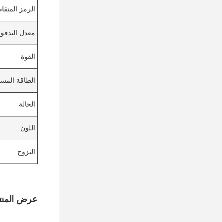
الرمز المتقا
معدل التدفق
القوة
الطاقة المس
الحالة
اللون
النزوح
عرض المنت