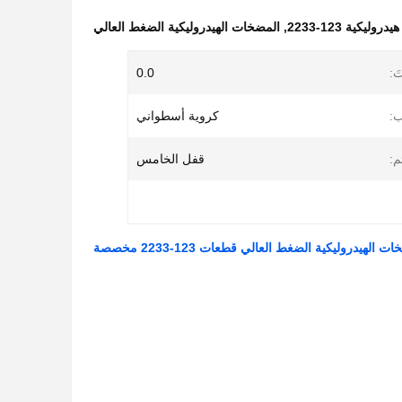
يكية 123-2233
,
المضخات الهيدروليكية الضغط العالي
ّتَ:
0.0
ب:
كروية أسطواني
م:
قفل الخامس
ت الهيدروليكية الضغط العالي قطعات 123-2233 مخصصة