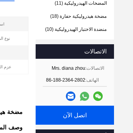
المضخات الهيدروليكية
(11)
مضخة هيدروليكية حفارة
(18)
است
منضدة الاختبار الهيدروليكية
(10)
نوع ال
الاتصالات
عزم ال
الاتصالات:
Mrs. diana zhou
الهاتف:
86-188-2364-2802
مضخة هيد
اتصل الآن
وصف المن