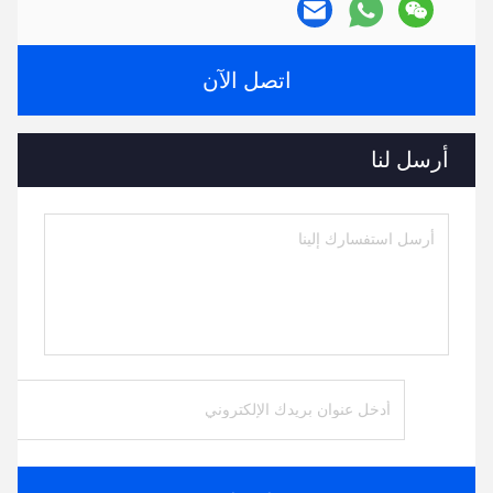
اتصل الآن
أرسل لنا