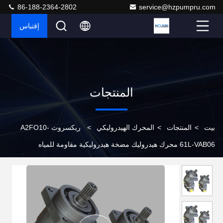
86-188-2364-2802
service@hzpumpru.com
إقتباس
المنتجات
بيت
>
المنتجات
>
المحرك الهيدروليكي
>
ريكسروث A2FO10-
61L-VAB06 محرك هيدروليك مضخة هيدروليكية مقاومة للمياه