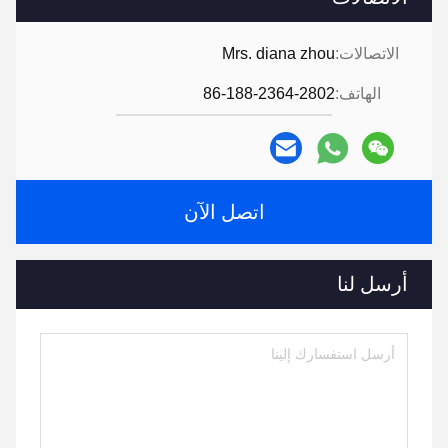
الاتصالات:
Mrs. diana zhou
الهاتف:
86-188-2364-2802
اتصل الآن
أرسل لنا