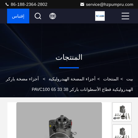
86-188-2364-2802
service@hzpumpru.com
إقتباس
المنتجات
بيت
>
المنتجات
>
أجزاء المضخة الهيدروليكية
>
أجزاء مضخة باركر
الهيدروليكية قطاع الأسطوانات باركر PAVC100 65 33 38