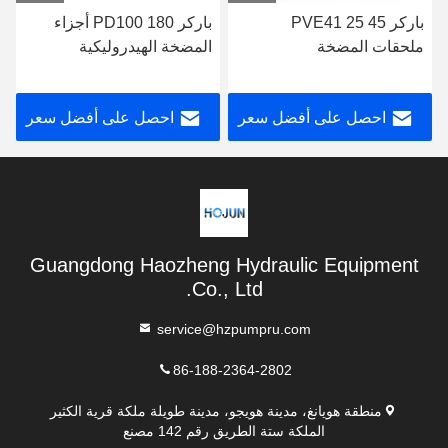
باركر PVE41 25 45
باركر PD100 180 أجزاء
ملحقات المضخة
المضخة الهيدروليكية
الهيدروليكية
احصل على أفضل سعر
احصل على أفضل سعر
Guangdong Haozheng Hydraulic Equipment
Co., Ltd.
service@hzpumpru.com
86-188-2364-2802
منطقة هويانغ، مدينة هويجو، مدينة طويلة ملكة قرية الكثير
الملكة ستة الطريق رقم 142 مصنع