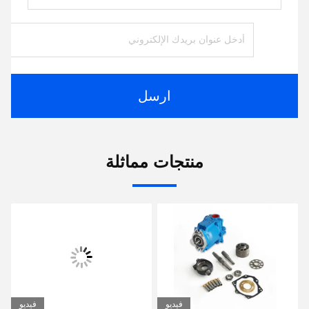
ارسل
منتجات مماثلة
فيديو
فيديو