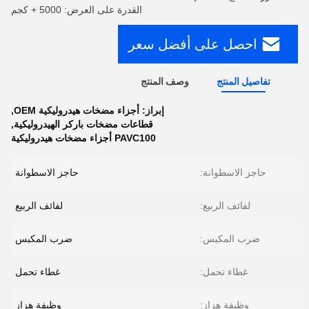
القدرة على العرض: 5000 + كجم
احصل على أفضل سعر
تفاصيل المنتج
وصف المنتج
إبراز:
أجزاء مضخات هيدروليكية OEM
,
قطاعات مضخات باركر الهيدروليكية
,
PAVC100 أجزاء مضخات هيدروليكية
حاجز الاسطوانة:
حاجز الاسطوانة
لفائف الربيع:
لفائف الربيع
ضرب المكبس:
ضرب المكبس
غطاء تحمل:
غطاء تحمل
وظيفة هزاز:
وظيفة هزاز