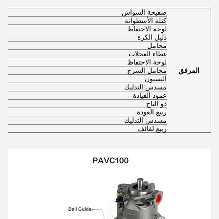
صفيحة السواش
كتلة الأسطوانة
لوحة الاحتفاظ
دليل الكرة
محامل
غطاء العجلات
لوحة الاحتفاظ
المرفق
محامل السرج
البستون
مسدس التدليك
عمود القيادة
ذو التاج
ربيع العودة
مسدس التدليك
ربيع لفائف