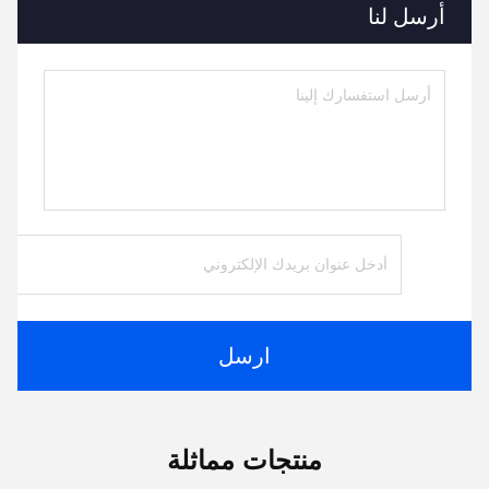
أرسل لنا
ارسل
منتجات مماثلة