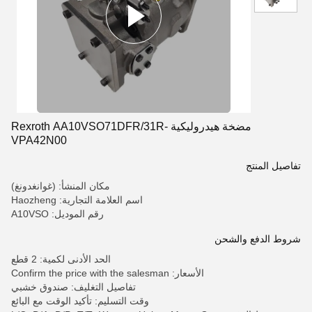
مضخة هيدروليكية Rexroth AA10VSO71DFR/31R-
VPA42N00
تفاصيل المنتج
مكان المنشأ: (غوانغدونغ)
اسم العلامة التجارية: Haozheng
رقم الموديل: A10VSO
شروط الدفع والشحن
الحد الأدنى لكمية: 2 قطع
الأسعار: Confirm the price with the salesman
تفاصيل التغليف: صندوق خشبي
وقت التسليم: تأكيد الوقت مع البائع