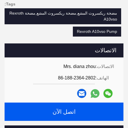
Tags:
مضخة ريكسروث المشع,مضخة ريكسروث المشع,مضخة Rexroth
A10vso
Rexroth A10vso Pump
الاتصالات
الاتصالات:
Mrs. diana zhou
الهاتف:
86-188-2364-2802
اتصل الآن