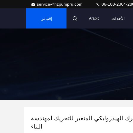
service@hzpumpru.com
86-188-2364-28
الأحداث
إقتباس
Arabic
محرك الهيدروليكي المتغير للتحريك لمهندسة
البناء