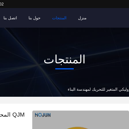
02
منزل
المنتجات
حول بنا
اتصل بنا
المنتجات
QJM ال