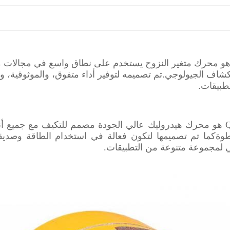
حرك QJM هو محرك متغير النزوح يستخدم على نطاق واسع في مجالات 
شاف الجيولوجي.تم تصميمه لتوفير أداء متفوق، والموثوقية، وال
طبيقات.
محرك QJM هو محرك هيدروليك عالي الجودة مصمم للتكيف مع جميع 
طوةكما تم تصميمها لتكون فعالة في استخدام الطاقة وصديق
الي لمجموعة متنوعة من التطبيقات.