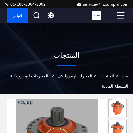
86-188-2364-2802
service@hzpumpru.com
إقتباس
المنتجات
بيت
>
المنتجات
>
المحرك الهيدروليكي
>
المحركات الهيدروليكية
البسيطة الفعالة