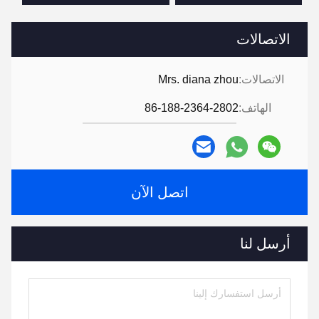
الاتصالات
الاتصالات:
Mrs. diana zhou
الهاتف:
86-188-2364-2802
اتصل الآن
أرسل لنا