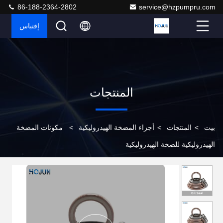
86-188-2364-2802
service@hzpumpru.com
إقتباس
المنتجات
بيت
>
المنتجات
>
أجزاء المضخة الهيدروليكية
>
مكونات المضخة
الهيدروليكية للضخة الهيدروليكية