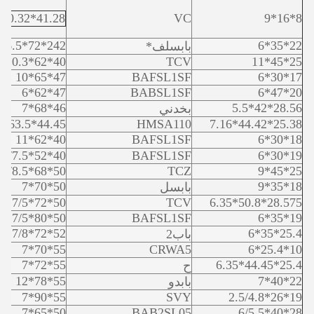
41.28*60.32*9.5
VC
8*16*9
242*72*6.5
22*35*6
بابسلف*
40*62*9/10.3
TCV
25*45*11
47*65*10
BAFSL1SF
17*30*6
47*62*6
BABSL1SF
20*47*6
46*68*7
28.56*42*5.5
بخدني
44.45*63.5*12.7
HMSA110
25.38*44.42*7.16
40*62*11
BAFSL1SF
18*30*6
40*52*7/7.5
BAFSL1SF
19*30*6
50*68*8/8.5
TCZ
25*45*9
50*70*7
18*35*9
بابسل
50*72*7/5
TCV
28.575*50.8*6.35
50*80*7/5
BAFSL1SF
19*35*6
52*72*7/8
25.4*35*6
باب2
55*70*7
CRWA5
10*25.4*6
55*72*7
25.4*44.45*6.35
ح
55*78*12
22*40*7
بابدو
55*90*7
SVY
19*26*2.5/4.8
50*65*7
BAB2SL05
28*40*6/5.5