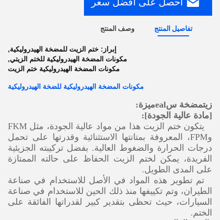
احصل على أفضل سعر
تفاصيل المنتج
وصف المنتج
إبراز:
ختم الزيت للمضخة الهيدروليكية
,
مكونات المضخة الهيدروليكية للختم الزيتي
,
مكونات المضخة الهيدروليكية ختم الزيت
مكونات المضخة الهيدروليكية للضخة الهيدروليكية
زيت
مضخة س
eal
ميزة:
[مادة عالية الجودة]:
يتكون ختم الزيت هذا من مواد عالية الجودة، مثل FKM
وFPM، المعروفة بمتانتها الاستثنائية وقدرتها على تحمل
درجات الحرارة والضغوط العالية. بفضل تركيبته الجزيئية
الفريدة، يمكن لختم الزيت الحفاظ على حالته الممتازة
على المدى الطويل.
تم تطوير هذه المواد في الأصل للاستخدام في صناعة
الطيران، وتم تكييفها منذ ذلك الحين للاستخدام في صناعة
السيارات، حيث تحظى بتقدير كبير لقدراتها الفائقة على
الختم.