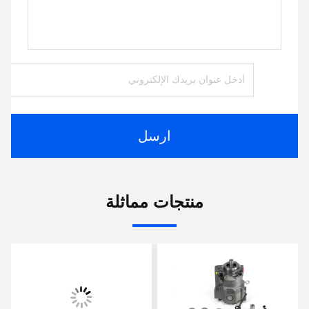
ارسل
منتجات مماثلة