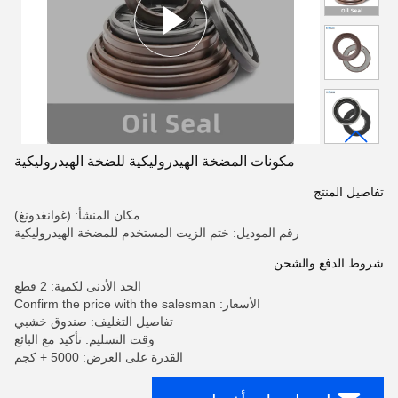
مكونات المضخة الهيدروليكية للضخة الهيدروليكية
تفاصيل المنتج
مكان المنشأ: (غوانغدونغ)
رقم الموديل: ختم الزيت المستخدم للمضخة الهيدروليكية
شروط الدفع والشحن
الحد الأدنى لكمية: 2 قطع
الأسعار: Confirm the price with the salesman
تفاصيل التغليف: صندوق خشبي
وقت التسليم: تأكيد مع البائع
القدرة على العرض: 5000 + كجم