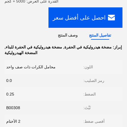
القدرة على العرض: 5000 + كجم
احصل على أفضل سعر
تفاصيل المنتج
وصف المنتج
إبراز:
مضخة هيدروليكية في الحفرة
,
مضخة هيدروليكية في الحفرة للبناء
,
المضخة الهيدروليكية
اللون:
محامل الكرات ذات صف واحد
رمز الصليب:
0.0
الضغط:
0.25
ثَبَّتَ:
B00308
أقصى ضغط:
2 الأختام