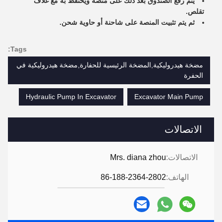
يتم رفع الصندوق بعد ذلك على منصة ويحتفظ به مع غلاف
تقلص.
ثم يتم تثبيت المنصة على شاحنة أو حاوية شحن.
Tags:
مضخة هيدروليكية,المضخة الرئيسية للحفارة,مضخة هيدروليكية في
الحفرة
Hydraulic Pump In Excavator
Excavator Main Pump
الاتصالات
الاتصالات:
Mrs. diana zhou
الهاتف:
86-188-2364-2802