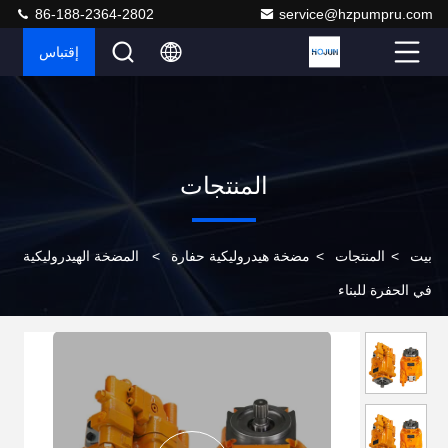
86-188-2364-2802
service@hzpumpru.com
إقتباس
المنتجات
بيت
>
المنتجات
>
مضخة هيدروليكية حفارة
>
المضخة الهيدروليكية
في الحفرة للبناء