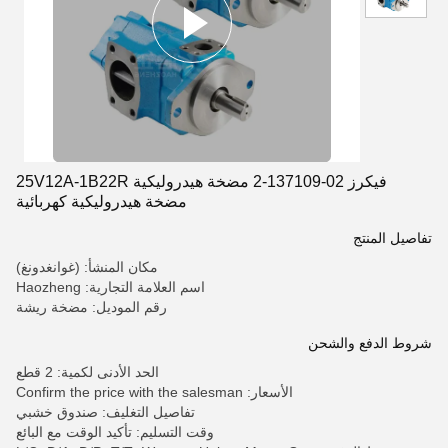
فيكرز 02-137109-2 مضخة هيدروليكية 25V12A-1B22R
مضخة هيدروليكية كهربائية
تفاصيل المنتج
مكان المنشأ: (غوانغدونغ)
اسم العلامة التجارية: Haozheng
رقم الموديل: مضخة ريشة
شروط الدفع والشحن
الحد الأدنى لكمية: 2 قطع
الأسعار: Confirm the price with the salesman
تفاصيل التغليف: صندوق خشبي
وقت التسليم: تأكيد الوقت مع البائع