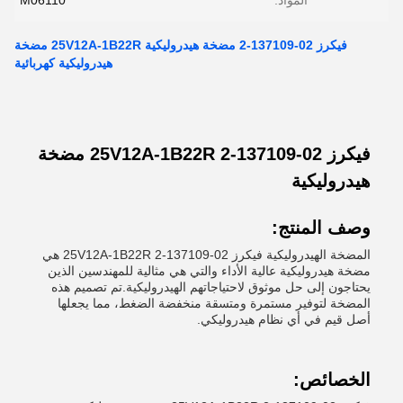
المواد:
M06110
فيكرز 02-137109-2 مضخة هيدروليكية 25V12A-1B22R مضخة
هيدروليكية كهربائية
فيكرز 02-137109-2 25V12A-1B22R مضخة
هيدروليكية
وصف المنتج:
المضخة الهيدروليكية فيكرز 02-137109-2 25V12A-1B22R هي
مضخة هيدروليكية عالية الأداء والتي هي مثالية للمهندسين الذين
يحتاجون إلى حل موثوق لاحتياجاتهم الهيدروليكية.تم تصميم هذه
المضخة لتوفير مستمرة ومتسقة منخفضة الضغط، مما يجعلها
أصل قيم في أي نظام هيدروليكي.
الخصائص: