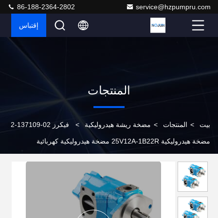
86-188-2364-2802
service@hzpumpru.com
إقتباس
المنتجات
بيت
>
المنتجات
>
مضخة ريشة هيدروليكية
>
فيكرز 02-137109-2
مضخة هيدروليكية 25V12A-1B22R مضخة هيدروليكية كهربائية