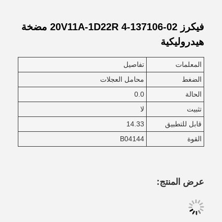
فيكرز 02-137106-4 20V11A-1D22R مضخة
هيدروليكية
المعلمات
تفاصيل
الضغط
محامل العجلات
الحالة
0.0
تثبيت
لا
قابل للتطبيق
14.33
القوة
B04144
عرض المنتج: