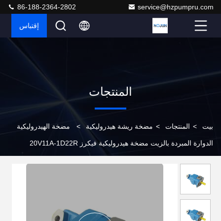
86-188-2364-2802
service@hzpumpru.com
إقتباس
المنتجات
بيت
>
المنتجات
>
مضخة ريشة هيدروليكية
>
مضخة الهيدروليكية
الدوارة المبردة بالزيت مضخة هيدروليكية فيكرز 20V11A-1D22R