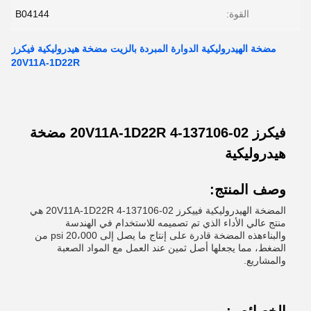
القوة:
B04144
مضخة الهيدروليكية الدوارة المبردة بالزيت مضخة هيدروليكية فيكرز
20V11A-1D22R
فيكرز 02-137106-4 20V11A-1D22R مضخة
هيدروليكية
وصف المنتج:
المضخة الهيدروليكية فييكرز 02-137106-4 20V11A-1D22R هي
منتج عالي الأداء الذي تم تصميمه للاستخدام في الهندسة
والبناءهذه المضخة قادرة على إنتاج ما يصل إلى 20،000 psi من
الضغط، مما يجعلها أصل ثمين عند العمل مع المواد الصعبة
والمشاريع.