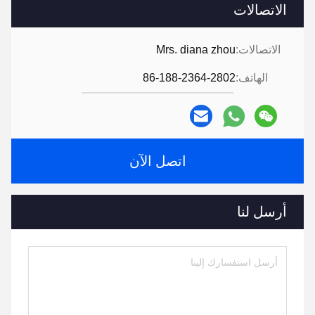
الاتصالات
الاتصالات:
Mrs. diana zhou
الهاتف:
86-188-2364-2802
اتصل الآن
أرسل لنا