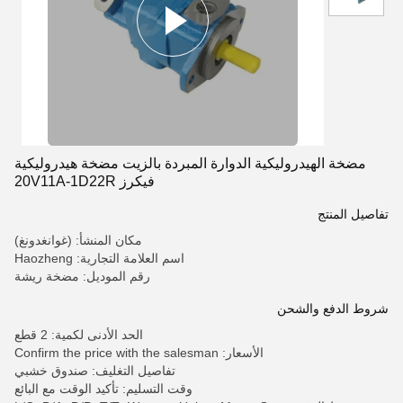
مضخة الهيدروليكية الدوارة المبردة بالزيت مضخة هيدروليكية
فيكرز 20V11A-1D22R
تفاصيل المنتج
مكان المنشأ: (غوانغدونغ)
اسم العلامة التجارية: Haozheng
رقم الموديل: مضخة ريشة
شروط الدفع والشحن
الحد الأدنى لكمية: 2 قطع
الأسعار: Confirm the price with the salesman
تفاصيل التغليف: صندوق خشبي
وقت التسليم: تأكيد الوقت مع البائع