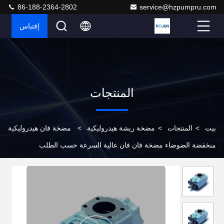
86-188-2364-2802
service@hzpumpru.com
إقتباس
المنتجات
بيت
>
المنتجات
>
مضخة ريشة هيدروليكية
>
مضخة فان هيدروليكية
منخفضة الضوضاء مضخة فان فان عالية السرعة حسب الطلب