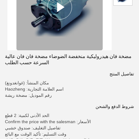
مضخة فان هيدروليكية منخفضة الضوضاء مضخة فان فان عالية
السرعة حسب الطلب
تفاصيل المنتج
مكان المنشأ: (غوانغدونغ)
اسم العلامة التجارية: Haozheng
رقم الموديل: مضخة ريشة
شروط الدفع والشحن
الحد الأدنى لكمية: 2 قطع
الأسعار: Confirm the price with the salesman
تفاصيل التغليف: صندوق خشبي
وقت التسليم: تأكيد الوقت مع البائع