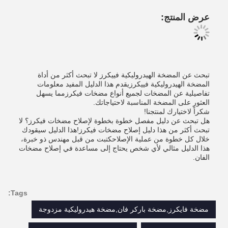
عرض المنتج:
تبحث عن المضخة الهيدروليكية فييكرز لا تبحث أكثر من أداة
المضخة الهيدروليكية فييكرزيقدم هذا الدليل المفيد معلومات
تفاصيلية عن المضخات لجميع أنواع مضخات فيكرزمما يسهل
العثور على المضخة المناسبة لاحتياجاتك.
شكراً لاختيارك لمنتجنا!
هل تبحث عن دليل مفصل خطوة بخطوة لإصلاح مضخات فيكرز؟ لا
تبحث أكثر من هذا دليل إصلاح مضخات فيكرز!هذا الدليل سيقودك
خلال كل خطوة من عملية الإصلاحكتبت من قبل مهندس ذو خبرة،
هذا الدليل مثالي لأي شخص يحتاج إلى مساعدة في إصلاح مضخات
الفان.
Tags:
مضخة فايكرز,مضخة باركر فان,مضخة هيدروليكية مزدوجة