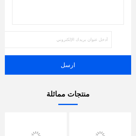
ارسل
منتجات مماثلة