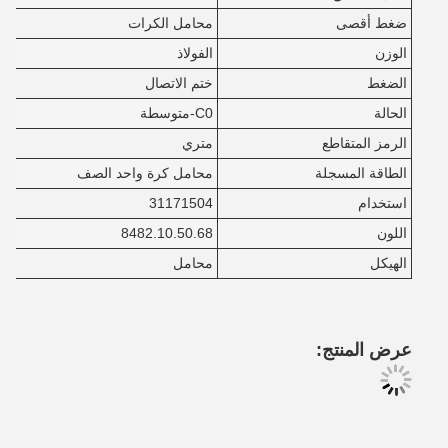
ضغط أقصى
محامل الكرات
الوزن
الفولاذ
الضغط
ختم الاتصال
الحالة
C0-متوسطة
الرمز المتقاطع
متري
الطاقة المسجلة
محامل كرة واحد الصف
استخدام
31171504
اللون
8482.10.50.68
الهيكل
محامل
عرض المنتج: