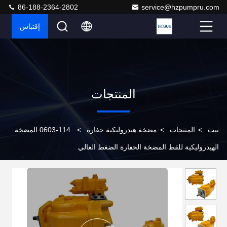
86-188-2364-2802
service@hzpumpru.com
إقتباس
المنتجات
بيت
>
المنتجات
>
مضخة هيدروليكية حفارة
>
114-0603 المضخة
الهيدروليكية للقط المضخة الحفارة الضغط العالي