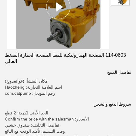
114-0603 المضخة الهيدروليكية للقط المضخة الحفارة الضغط
العالي
تفاصيل المنتج
مكان المنشأ: (غوانغدونغ)
اسم العلامة التجارية: Haozheng
رقم الموديل: com.catpump
شروط الدفع والشحن
الحد الأدنى لكمية: 2 قطع
الأسعار: Confirm the price with the salesman
تفاصيل التغليف: صندوق خشبي
وقت التسليم: تأكيد الوقت مع البائع