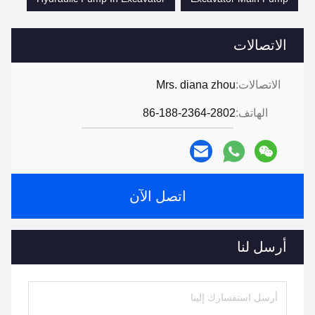
الاتصالات
الاتصالات:
Mrs. diana zhou
الهاتف:
86-188-2364-2802
اتصل الآن
أرسل لنا