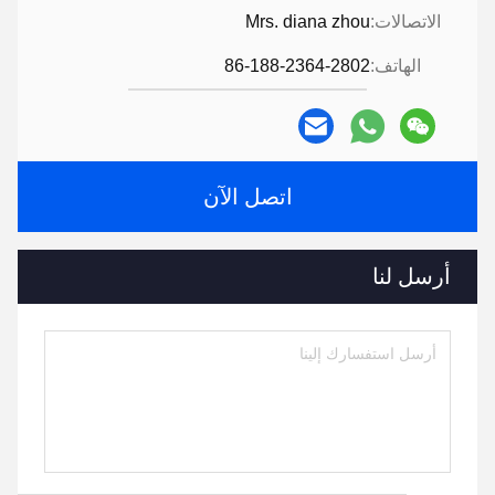
الاتصالات:
Mrs. diana zhou
الهاتف:
86-188-2364-2802
اتصل الآن
أرسل لنا