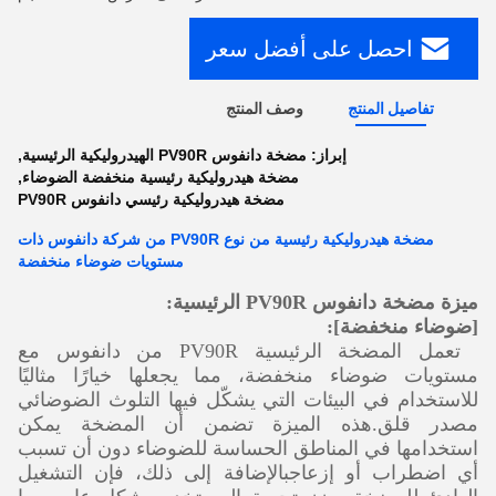
احصل على أفضل سعر
تفاصيل المنتج
وصف المنتج
إبراز:
مضخة دانفوس PV90R الهيدروليكية الرئيسية
,
مضخة هيدروليكية رئيسية منخفضة الضوضاء
,
مضخة هيدروليكية رئيسي دانفوس PV90R
مضخة هيدروليكية رئيسية من نوع PV90R من شركة دانفوس ذات
مستويات ضوضاء منخفضة
ميزة مضخة دانفوس PV90R الرئيسية:
[ضوضاء منخفضة]:
تعمل المضخة الرئيسية PV90R من دانفوس مع
مستويات ضوضاء منخفضة، مما يجعلها خيارًا مثاليًا
للاستخدام في البيئات التي يشكّل فيها التلوث الضوضائي
مصدر قلق.هذه الميزة تضمن أن المضخة يمكن
استخدامها في المناطق الحساسة للضوضاء دون أن تسبب
أي اضطراب أو إزعاجبالإضافة إلى ذلك، فإن التشغيل