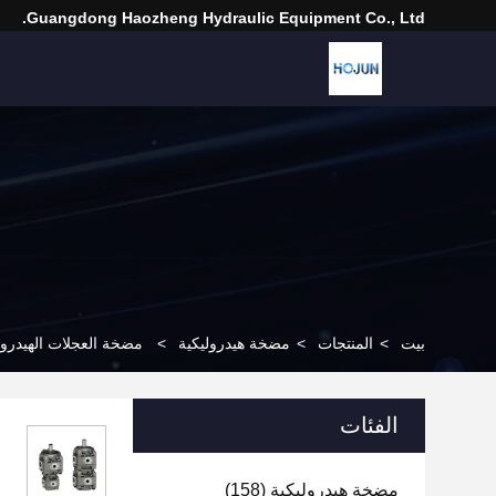
Guangdong Haozheng Hydraulic Equipment Co., Ltd.
بيت
>
المنتجات
>
مضخة هيدروليكية
>
مضخة العجلات الهيدروليكية الصناعية L20IN208 Vickers
الفئات
مضخة هيدروليكية
(158)