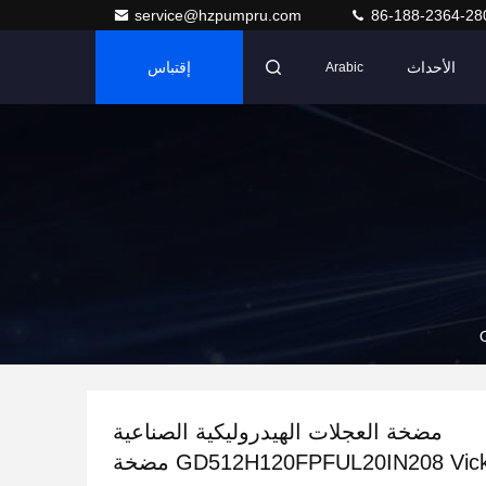
service@hzpumpru.com
86-188-2364-28
الأحداث
إقتباس
Arabic
مضخة العجلات الهيدروليكية الصناعية
GD512H120FPFUL20IN208 Vickers مضخة