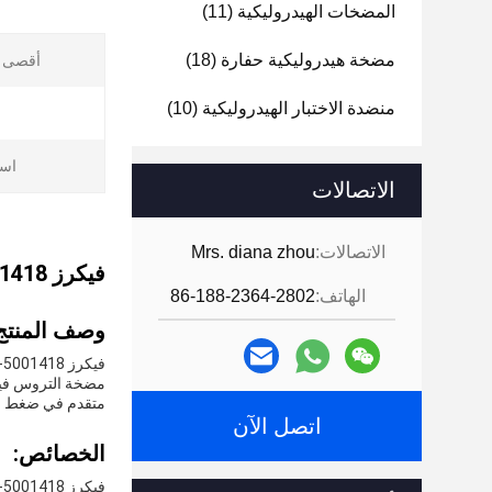
المضخات الهيدروليكية
(11)
مضخة هيدروليكية حفارة
(18)
أقصى 
منضدة الاختبار الهيدروليكية
(10)
است
الاتصالات
الاتصالات:
Mrs. diana zhou
فيكرز 5001418-001 GD512H120FPFUL20IN208 مضخات العدادات
الهاتف:
86-188-2364-2802
وصف المنتج
فيكرز 5001418-001 GD512H120FPFUL20IN208 مضخات العدادات
متقدم في ضغط ال
اتصل الآن
الخصائص:
فيكرز 5001418-001 GD512H120FPFUL20IN208 مضخات العدادات