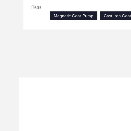
Tags:
Magnetic Gear Pump
Cast Iron Gea