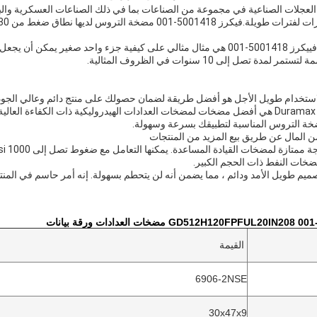
جلات الصناعية في مجموعة من الصناعات بما في ذلك الصناعات العسكرية والبنا
مضخات التروس فييكرز 5001418-001 هي مثال مثالي على كيفية جزء واحد صغ
ة تصل إلى 10 سنوات في الظروف المثالية.
ضخات النفط ذات الحجم الكبير.
القيمة
6906-2NSE
30x47x9