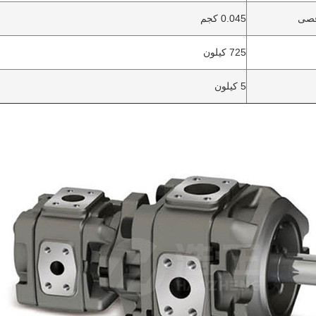
قصى
0.045 كجم
725 كيلون
5 كيلون