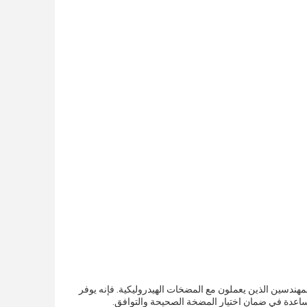
لكتاب الإلكتروني هو أمر لا بد منه للمهندسين الذين يعملون مع المضخات الهيدروليكية. فإنه يوفر
ساعدة في ضمان اختيار المضخة الصحيحة والتوافق.