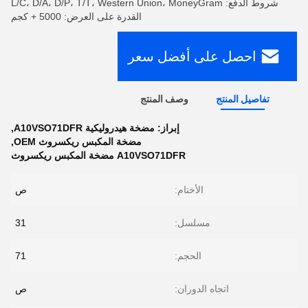
شروط الدفع: L/C، D/A، D/P، T/T، Western Union، MoneyGram
القدرة على العرض: 5000 + كجم
احصل على أفضل سعر
تفاصيل المنتج
وصف المنتج
إبراز:
مضخة هيدروليكية A10VSO71DFR
,
مضخة المكبس ريكسروث OEM
,
A10VSO71DFR مضخة المكبس ريكسروث
الأختام:
ص
مسلسل:
31
الحجم:
71
اتجاه الدوران:
ص