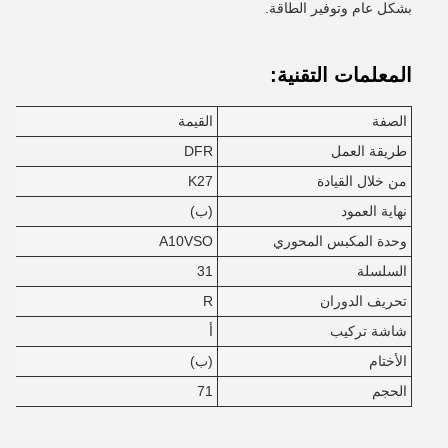
بشكل عام وتوفير الطاقة.
المعلمات التقنية:
الصفة
القيمة
طريقة العمل
DFR
من خلال القيادة
K27
نهاية العمود
(ب)
وحدة المكبس المحوري
A10VSO
السلسلة
31
تحريف الدوران
R
شاشة تركيب
أ
الأختام
(ب)
الحجم
71