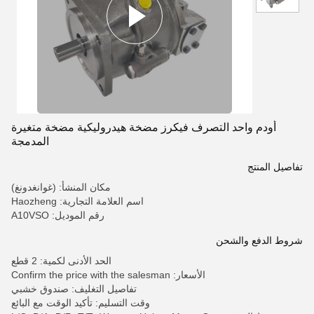
أودم واحد التصرف فيكرز مضخة هيدروليكية مضخة متغيرة
المدمجة
تفاصيل المنتج
مكان المنشأ: (غوانغدونغ)
اسم العلامة التجارية: Haozheng
رقم الموديل: A10VSO
شروط الدفع والشحن
الحد الأدنى لكمية: 2 قطع
الأسعار: Confirm the price with the salesman
تفاصيل التغليف: صندوق خشبي
وقت التسليم: تأكيد الوقت مع البائع