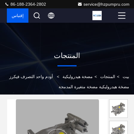
86-188-2364-2802
service@hzpumpru.com
إقتباس
المنتجات
بيت
>
المنتجات
>
مضخة هيدروليكية
>
أودم واحد التصرف فيكرز
مضخة هيدروليكية مضخة متغيرة المدمجة