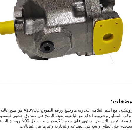
مضخات:
المضخة الهيدروليكية، مع اسم ال
 يستخدم على نطاق واسع في الصناعة والتجارية وغيرها من المجالات.