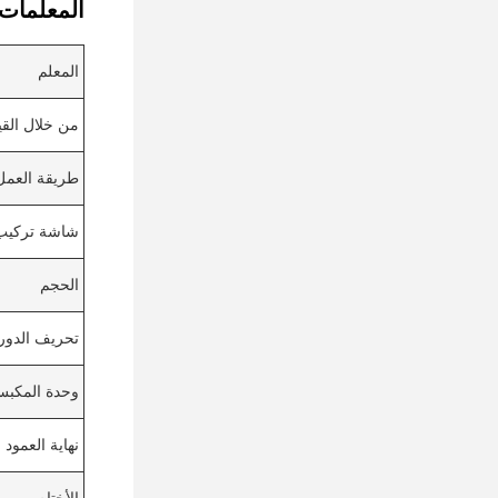
المعلمات ا
المعلم
من خلال القي
طريقة العمل
شاشة تركيب
الحجم
تحريف الدور
وحدة المكبس
نهاية العمود