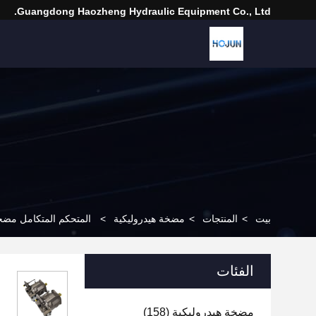
Guangdong Haozheng Hydraulic Equipment Co., Ltd.
بيت
>
المنتجات
>
مضخة هيدروليكية
>
المتحكم المتكامل مضخة إيتون ال
الفئات
مضخة هيدروليكية
(158)