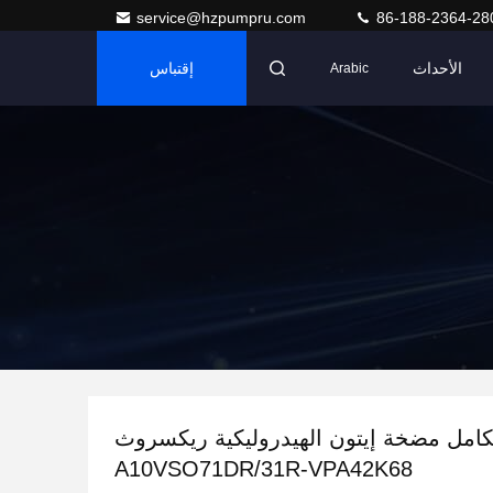
service@hzpumpru.com
86-188-2364-28
الأحداث
إقتباس
Arabic
كامل مضخة إيتون الهيدروليكية ريكسروث
A10VSO71DR/31R-VPA42K68