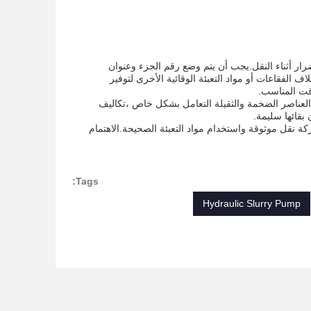
رار أثناء النقل.يجب أن يتم وضع رقم الجزء وعنوان
فقاعات أو مواد التعبئة الوقائية الأخرى لتوفير
وقت المناسب.
 العناصر الضخمة والثقيلة التعامل بشكل خاص ،تكاليف
بقائها سليمة.
ة نقل موثوقة واستخدام مواد التعبئة الصحيحة.الاهتمام
Tags:
Hydraulic Slurry Pump