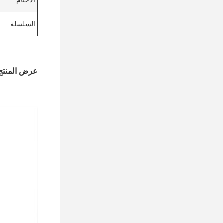
الأختام
السلسلة
عرض المنتج