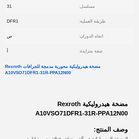
مسلسل:
31
طريقة العملية:
DFR1
اتجاه الدوران:
ص
شفة متزايدة:
أ
مضخة هيدروليكية محورية مدمجة للجرافات Rexroth
A10VSO71DFR1-31R-PPA12N00
مضخة هيدروليكية Rexroth
A10VSO71DFR1-31R-PPA12N00
وصف المنتج:
المضخة الهيدروليكية هي آلة موثوقة وفعالة مصممة لتلبية