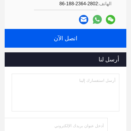
الهاتف:
86-188-2364-2802
اتصل الآن
أرسل لنا