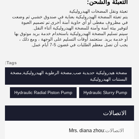
التعبئة والشحن:
تعبئة ونقل المضخات الهيدروليكية
يتم تعبئة المضخة الهيدروليكية بعناية في صندوق خشبي ثم وضعت
في مظروف مغطى أو أي حاوية آمنة أخرى.تم تصميم العبوة
لتوفير بيئة آمنة وآمنة للمضخة الهيدروليكية أثناء النقل.
سيتم تسليم المضخة الهيدروليكية باستخدام خدمة بريد موثوق بها
أو خدمة بريد. ستعتمد أوقات التسليم على الوجهة ، ومع ذلك ،
يجب أن تصل معظم الطلبات في غضون 5-7 أيام عمل.
Tags:
مضخة هيدروليكية حديدية صب,مضخة الرطوبة الهيدروليكية,مضخة
البستنات الهيدروليكية
Hydraulic Radial Piston Pump
Hydraulic Slurry Pump
الاتصالات
الاتصالات:
Mrs. diana zhou