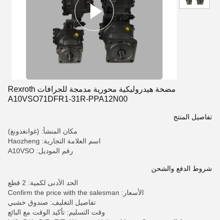
مضخة هيدروليكية محورية مدمجة للجرافات Rexroth
A10VSO71DFR1-31R-PPA12N00
تفاصيل المنتج
مكان المنشأ: (غوانغدونغ)
اسم العلامة التجارية: Haozheng
رقم الموديل: A10VSO
شروط الدفع والشحن
الحد الأدنى لكمية: 2 قطع
الأسعار: Confirm the price with the salesman
تفاصيل التغليف: صندوق خشبي
وقت التسليم: تأكيد الوقت مع البائع