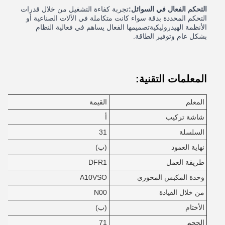
التحكم الفعال في السوائل:
تجربة كفاءة التشغيل من خلال قدرات
التحكم المحددة بدقة سواء كانت متكاملة في الآلات الصناعية أو
الأنظمة الهيدروليكيةتصميمها الفعال يساهم في فعالية النظام
بشكل عام وتوفير الطاقة.
المعلمات التقنية:
المعلم
القيمة
شاشة تركيب
أ
السلسلة
31
نهاية العمود
(ب)
طريقة العمل
DFR1
وحدة المكبس المحوري
A10VSO
من خلال القيادة
N00
الأختام
(ب)
الحجم
71