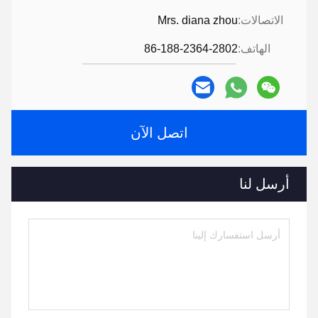
الاتصالات:
Mrs. diana zhou
الهاتف:
86-188-2364-2802
اتصل الآن
أرسل لنا