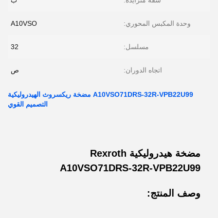
شفة متزايدة:
ب
وحدة المكبس المحوري:
A10VSO
مسلسل:
32
اتجاه الدوران:
ص
A10VSO71DRS-32R-VPB22U99 مضخة ريكسروث الهيدروليكية
التصميم القوي
مضخة هيدروليكية Rexroth
A10VSO71DRS-32R-VPB22U99
وصف المنتج: