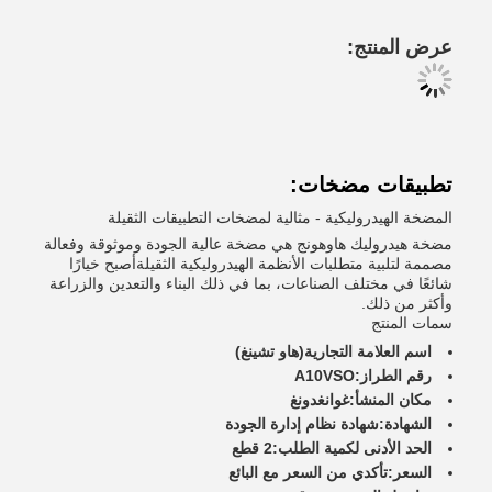
عرض المنتج:
تطبيقات مضخات:
المضخة الهيدروليكية - مثالية لمضخات التطبيقات الثقيلة
مضخة هيدروليك هاوهونج هي مضخة عالية الجودة وموثوقة وفعالة
مصممة لتلبية متطلبات الأنظمة الهيدروليكية الثقيلةأصبح خيارًا
شائعًا في مختلف الصناعات، بما في ذلك البناء والتعدين والزراعة
وأكثر من ذلك.
سمات المنتج
اسم العلامة التجارية
(هاو تشينغ)
رقم الطراز:
A10VSO
مكان المنشأ:
غوانغدونغ
الشهادة:
شهادة نظام إدارة الجودة
الحد الأدنى لكمية الطلب:
2 قطع
السعر:
تأكدي من السعر مع البائع