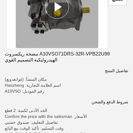
A10VSO71DRS-32R-VPB22U99 مضخة ريكسروث
الهيدروليكية التصميم القوي
تفاصيل المنتج
مكان المنشأ: (غوانغدونغ)
اسم العلامة التجارية: Haozheng
رقم الموديل: A10VSO
شروط الدفع والشحن
الحد الأدنى لكمية: 2 قطع
الأسعار: Confirm the price with the salesman
تفاصيل التغليف: صندوق خشبي
وقت التسليم: تأكيد الوقت مع البائع