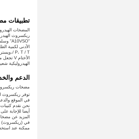
تطبيقات مض
المضخات الهيدرو
ريكسروث الهيدرول
الهيدروليكية شعب
الدعم والخد
مضخات ريكسروث ا
توفر ريكسروث الد
في الموقع والدعم
نحن نقدم كتيبات 
أيضا للإجابة على
المزيد عن مضخات
في (ريكسروث) ، 
ممكنة عند استخدا