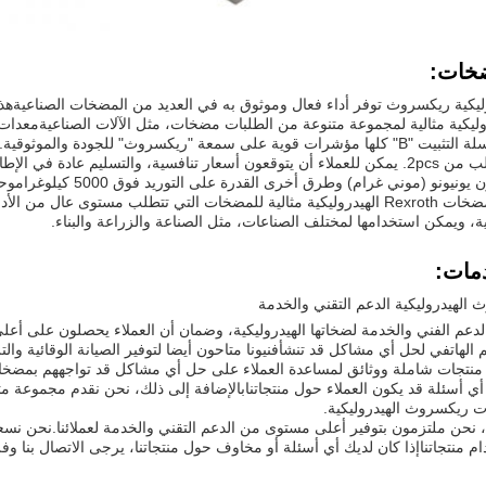
خات:
ليكية ريكسروث توفر أداء فعال وموثوق به في العديد من المضخات الصناعيةه
يكية مثالية لمجموعة متنوعة من الطلبات مضخات، مثل الآلات الصناعيةمعدات الب
"A10VSO" وسلسلة التثبيت "B" كلها مؤشرات قوية على سمعة "ريكسروث" للجودة وا
ية، ويمكن استخدامها لمختلف الصناعات، مثل الصناعة والزراعة والبناء.
مات:
لهيدروليكية الدعم التقني والخدمة
عم الفني والخدمة لضخاتها الهيدروليكية، وضمان أن العملاء يحصلون على أعلى ج
 الهاتفي لحل أي مشاكل قد تنشأفنيونا متاحون أيضا لتوفير الصيانة الوقائية وا
منتجات شاملة ووثائق لمساعدة العملاء على حل أي مشاكل قد تواجههم بمضخاتهم
 أي أسئلة قد يكون العملاء حول منتجاتنابالإضافة إلى ذلك، نحن نقدم مجموعة 
 ريكسروث الهيدروليكية.
نحن ملتزمون بتوفير أعلى مستوى من الدعم التقني والخدمة لعملائنا.نحن نس
م منتجاتناإذا كان لديك أي أسئلة أو مخاوف حول منتجاتنا، يرجى الاتصال بنا و