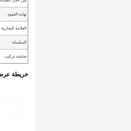
من خلال القيادة
نهاية العمود
العلامة التجارية
السلسلة
شاشة تركيب
خريطة عرض 