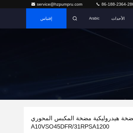
service@hzpumpru.com
86-188-2364-28
الأحداث
إقتباس
Arabic
خة هيدروليكية مضخة المكبس المحوري
A10VSO45DFR/31RPSA1200