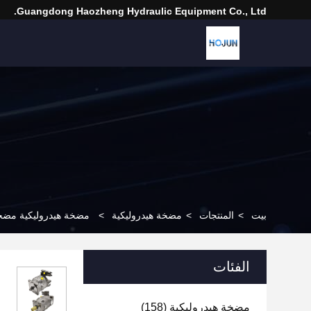
Guangdong Haozheng Hydraulic Equipment Co., Ltd.
بيت
>
المنتجات
>
مضخة هيدروليكية
>
مضخة هيدروليكية مضخة المكبس ال
الفئات
مضخة هيدروليكية
(158)