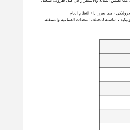
ًا ، مما يضمن المتانة والاستقرار في ظل ظروف تشغيل
وليكي ، مما يعزز أداء النظام العام.
يكية ، مناسبة لمختلف المعدات الصناعية والمتنقلة.