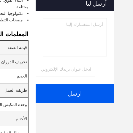
البناء القوي:
أرسل لنا
مختلفة.
تكنولوجيا التح
مضخات التطبيق
المعلمات الت
قيمة الصفة
تحريف الدوران
الحجم
طريقة العمل
ارسل
وحدة المكبس ا
الأختام