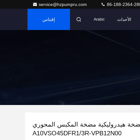
service@hzpumpru.com
86-188-2364-28
الأحداث
إقتباس
Arabic
خة هيدروليكية مضخة المكبس المحوري
A10VSO45DFR1/3R-VPB12N00