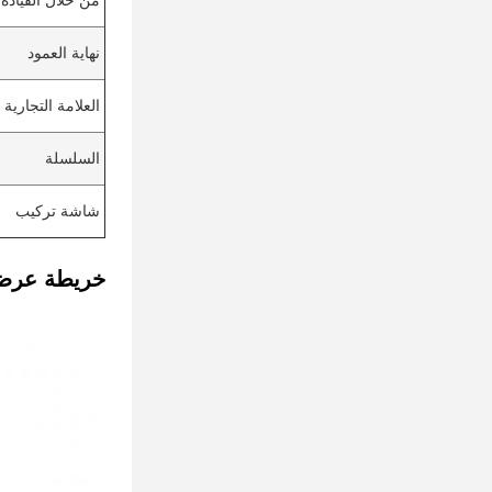
من خلال القيادة
نهاية العمود
العلامة التجارية
السلسلة
شاشة تركيب
خريطة عرض 