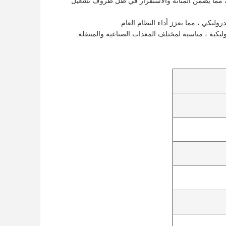
ًا ، مما يضمن المتانة والاستقرار في ظل ظروف تشغيل
وليكي ، مما يعزز أداء النظام العام.
يكية ، مناسبة لمختلف المعدات الصناعية والمتنقلة.