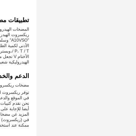
تطبيقات مض
المضخات الهيدرو
ريكسروث الهيدرول
الهيدروليكية شعب
الدعم والخد
مضخات ريكسروث ا
توفر ريكسروث الد
في الموقع والدعم
نحن نقدم كتيبات 
أيضا للإجابة على
المزيد عن مضخات
في (ريكسروث) ، 
ممكنة عند استخدا