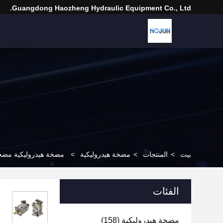
Guangdong Haozheng Hydraulic Equipment Co., Ltd.
بيت
>
المنتجات
>
مضخة هيدروليكية
>
مضخة هيدروليكية مضخة المكبس الم
الفئات
مضخة هيدروليكية
(158)