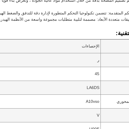
 تم تصميم المضخة بدقة من خلال استخدام مواد عالية الجودة ، وتعرض بناءً قوي
كم المتقدمة: تتضمن تكنولوجيا التحكم المتطورة لإدارة دقة للتدفق والضغط الهيدر
ات متعددة الأبعاد: مصممة لتلبية متطلبات مجموعة واسعة من الأنظمة الهيدرول
قنية:
الإحصاءات
ر
45
LA6DS
لمحوري
A10vso
V