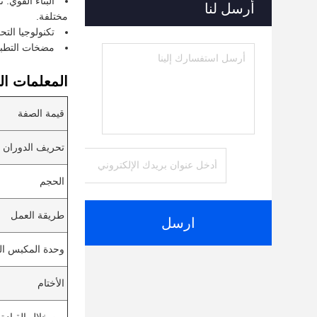
البناء القوي:
أرسل لنا
مختلفة.
تكنولوجيا التح
مضخات التطبيق
المعلمات الت
قيمة الصفة
تحريف الدوران
الحجم
طريقة العمل
ارسل
وحدة المكبس ا
الأختام