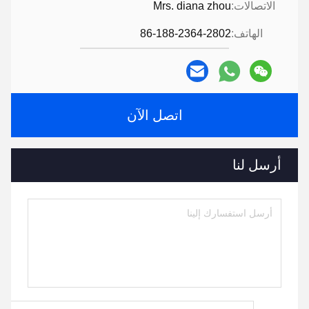
الاتصالات:
Mrs. diana zhou
الهاتف:
86-188-2364-2802
اتصل الآن
أرسل لنا