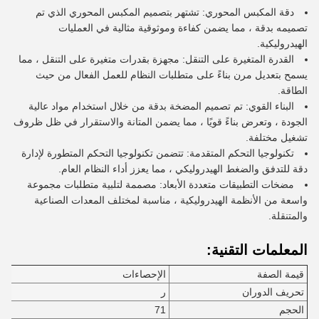
دقة المكبس المحوري: تشتهر بتصميم المكبس المحوري الذي تم
تصميمه بدقة ، مما يضمن كفاءة وموثوقية مثالية في العمليات
الهيدروليكية.
القدرة المتغيرة على التنقل: مجهزة بقدرات متغيرة على التنقل ، مما
يسمح بتعديل مرن بناءً على متطلبات النظام للعمل الفعال من حيث
الطاقة.
البناء القوي: تم تصميم المضخة بدقة من خلال استخدام مواد عالية
الجودة ، وتعرض بناءً قويًا ، مما يضمن المتانة والاستقرار في ظل ظروف
تشغيل مختلفة.
تكنولوجيا التحكم المتقدمة: تتضمن تكنولوجيا التحكم المتطورة لإدارة
دقة للتدفق والضغط الهيدروليكي ، مما يعزز أداء النظام العام.
مضخات التطبيقات متعددة الأبعاد: مصممة لتلبية متطلبات مجموعة
واسعة من الأنظمة الهيدروليكية ، مناسبة لمختلف المعدات الصناعية
والمتنقلة.
المعلمات التقنية:
قيمة الصفة
الإحصاءات
تحريف الدوران
ر
الحجم
71