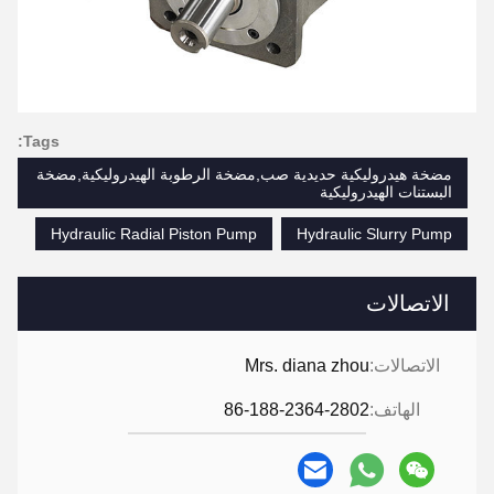
Tags:
مضخة هيدروليكية حديدية صب,مضخة الرطوبة الهيدروليكية,مضخة
البستنات الهيدروليكية
Hydraulic Radial Piston Pump
Hydraulic Slurry Pump
الاتصالات
الاتصالات:
Mrs. diana zhou
الهاتف:
86-188-2364-2802