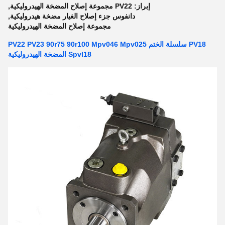
إبراز:
PV22 مجموعة إصلاح المضخة الهيدروليكية
,
دانفوس جزء إصلاح الغيار مضخة هيدروليكية
,
مجموعة إصلاح المضخة الهيدروليكية
PV18 سلسلة الختم PV22 PV23 90r75 90r100 Mpv046 Mpv025
Spvl18 المضخة الهيدروليكية