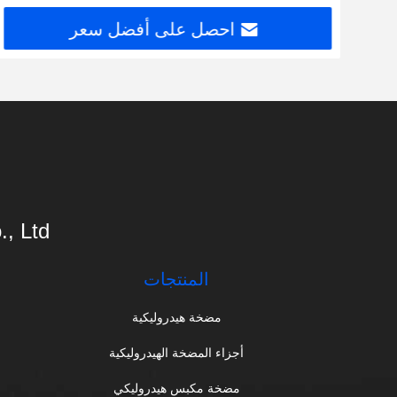
احصل على أفضل سعر
 Ltd.
المنتجات
مضخة هيدروليكية
أجزاء المضخة الهيدروليكية
مضخة مكبس هيدروليكي