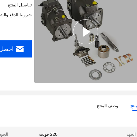
تفاصيل المنتج
شروط الدفع والش
احصل 
نتج
وصف المنتج
الجهد:
220 فولت
الجود