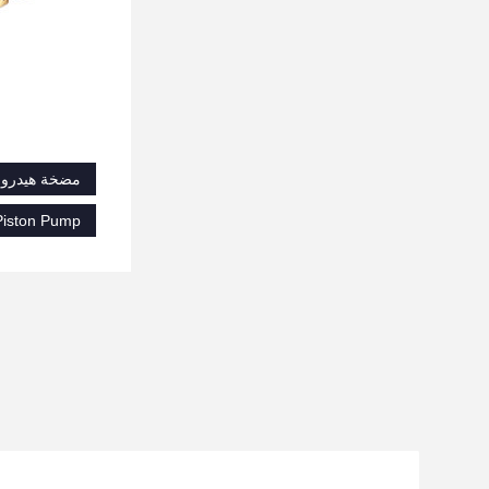
مضخة هيدرولي
 Piston Pump