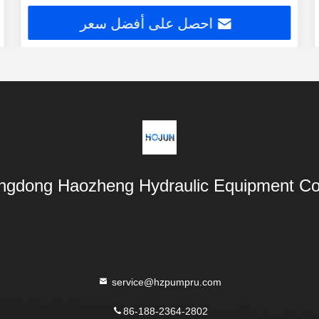
احصل على أفضل سعر
gdong Haozheng Hydraulic Equipment Co.,
service@hzpumpru.com
86-188-2364-2802