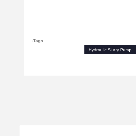
Tags:
Hydraulic Slurry Pump