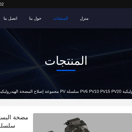
02
منزل
المنتجات
حول بنا
اتصل بنا
المنتجات
Parker Denis المورد الصيني